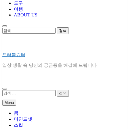
도구
여행
ABOUT US
검
색:
트러블슈터
일상 생활 속 당신의 궁금증을 해결해 드립니다
검
색:
Menu
몸
마인드셋
스킬