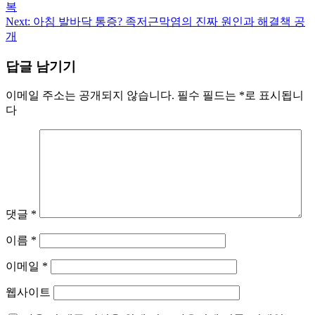
복
탐
Next:
아침 발바닥 통증? 족저근막염의 진짜 원인과 해결책 공
개
색
답글 남기기
이메일 주소는 공개되지 않습니다.
필수 필드는
*
로 표시됩니
다
댓글
*
이름
*
이메일
*
웹사이트