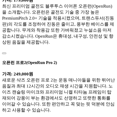
가격: 179,000원
최신 프리미엄 골전도 블루투스 이어폰 오픈런(OpenRun)
을 소개합니다. 오픈런은 골전도 기술 중 가장 높은
PremiumPitch 2.0+ 기술을 적용시켰으며, 트랜스듀서(진동
판)의 각도를 조정하여 진동은 줄이고, 풍부한 베이스를 제
공합니다. 무게와 착용감 또한 가벼워졌고 누설소음 마저
감소시켰습니다. OpenRun은 휴대성, 내구성, 안전성 및 향
상된 음질을 제공합니다.
오픈런 프로2(OpenRun Pro 2)
가격: 249,000원
새로운 샥즈 오픈런 프로 2는 운동 매니아들을 위한 뛰어난
음질과 최대 12시간의 오디오 재생 시간을 지원합니다. 노
이즈 캔슬링 마이크와 프리미엄 니켈 티타늄 프레임이 탑
재되어 강풍이 부는 환경에서도 선명하고 또렷한 통화를
이어갈 수 있습니다. 또한 편안하고 꼭 맞는 핏 덕분에 안심
하고 사용할 수 있습니다.