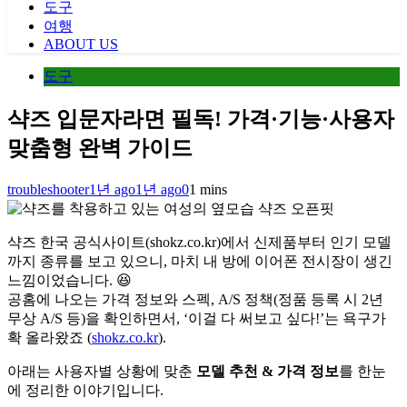
도구
여행
ABOUT US
도구
샥즈 입문자라면 필독! 가격·기능·사용자
맞춤형 완벽 가이드
troubleshooter
1년 ago
1년 ago
0
1 mins
샥즈 오픈핏
샥즈 한국 공식사이트(shokz.co.kr)에서 신제품부터 인기 모델
까지 종류를 보고 있으니, 마치 내 방에 이어폰 전시장이 생긴
느낌이었습니다. 😆
공홈에 나오는 가격 정보와 스펙, A/S 정책(정품 등록 시 2년
무상 A/S 등)을 확인하면서, ‘이걸 다 써보고 싶다!’는 욕구가
확 올라왔죠 (
shokz.co.kr
).
아래는 사용자별 상황에 맞춘
모델 추천 & 가격 정보
를 한눈
에 정리한 이야기입니다.