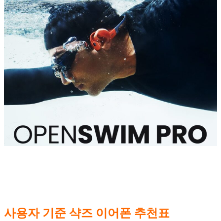
사용자 기준 샥즈 이어폰 추천표