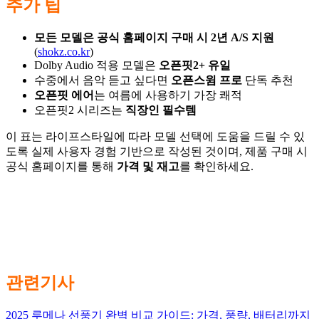
추가 팁
모든 모델은 공식 홈페이지 구매 시 2년 A/S 지원
(
shokz.co.kr
)
Dolby Audio 적용 모델은
오픈핏2+ 유일
수중에서 음악 듣고 싶다면
오픈스윔 프로
단독 추천
오픈핏 에어
는 여름에 사용하기 가장 쾌적
오픈핏2 시리즈는
직장인 필수템
이 표는 라이프스타일에 따라 모델 선택에 도움을 드릴 수 있
도록 실제 사용자 경험 기반으로 작성된 것이며, 제품 구매 시
공식 홈페이지를 통해
가격 및 재고
를 확인하세요.
관련기사
2025 루메나 선풍기 완벽 비교 가이드: 가격, 풍량, 배터리까지