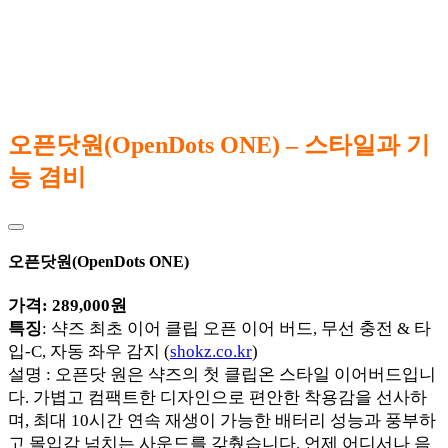
오픈닷원(OpenDots ONE) – 스타일과 기
능 겸비
오픈닷원(OpenDots ONE)
가격: 289,000원
특징
: 샥즈 최초 이어 클립 오픈 이어 버드, 무선 충전 & 타
입-C, 자동 좌우 감지 (
shokz.co.kr
)
설명 : 오픈닷 원은 샥즈의 첫 클립온 스타일 이어버드입니
다. 가볍고 컴팩트한 디자인으로 편안한 착용감을 선사하
며, 최대 10시간 연속 재생이 가능한 배터리 성능과 풍부하
고 몰입감 넘치는 사운드를 갖췄습니다. 언제 어디서나 음