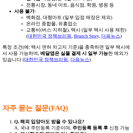
전통시장, 동네 마트, 음식점, 학원, 병원 등
사용 불가
:
백화점, 대형마트 (일부 입점 매장은 제외)
온라인 종합몰, 유흥업소
교통비(버스·지하철), 택시 (일부 택시 사용 제한)
(
대한민국 정책브리핑
,
Brunch Story
,
다음뉴스
)
특정 조건(예: 택시 면허 차고지 기준)을 충족하면 일부 택시에
서 사용 가능하며,
배달앱은 실물 결제 시 일부 가능
한 예외가
있습니다 (
대한민국 정책브리핑
,
다음뉴스
)
자주 묻는 질문(FAQ)
Q. 해외 입양아도 받을 수 있나요?
A. 국내 주민등록 기준이며,
주민등록 등록 후
신청 가능