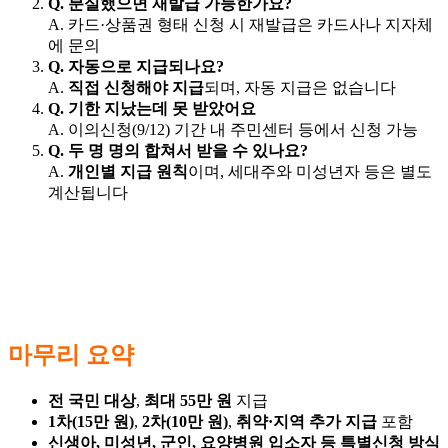
Q. 분실했으면 재발급 가능한가요?
A. 카드·상품권 형태 신청 시 재발급은 카드사나 지자체
에 문의
Q. 자동으로 지급되나요?
A.
직접 신청해야 지급
되며, 자동 지급은 없습니다
Q. 기한 지났는데 못 받았어요
A. 이의신청(9/12) 기간 내 주민센터 등에서 신청 가능
Q. 두 명 명의 합쳐서 받을 수 있나요?
A.
개인별 지급 원칙
이며, 세대주와 미성년자 등은 별도
계산됩니다
마무리 요약
전 국민 대상
,
최대 55만 원
지급
1차(15만 원)
,
2차(10만 원)
,
취약·지역 추가 지급
포함
신생아, 미성년, 군인, 요양병원 입소자 등 특별신청 방식