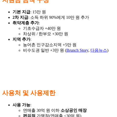
기본 지급
: 15만 원
2차 지급
: 소득 하위 90%에게 10만 원 추가
취약계층 추가
:
기초수급자 +40만 원
차상위 / 한부모 +30만 원
지역 추가
:
농어촌 인구감소지역 +5만 원
비수도권 일반 +3만 원 (
Brunch Story
,
다음뉴스
)
사용처 및 사용제한
사용 가능
:
연매출 30억 원 이하
소상공인 매장
편의점
가맹점(연매출 ≤30억 원)