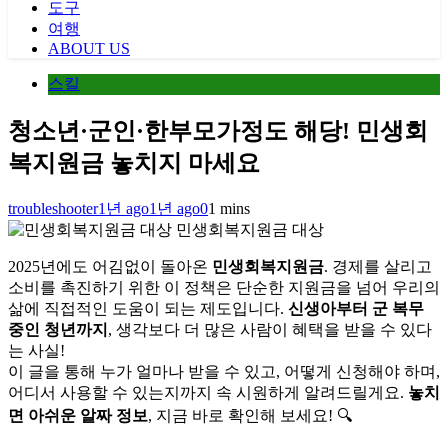
도구
여행
ABOUT US
스킬
청소년·군인·한부모가정도 해당! 민생회
복지원금 놓치지 마세요
troubleshooter
1년 ago
1년 ago
0
1 mins
민생회복지원금 대상
2025년에도 어김없이 돌아온
민생회복지원금
. 경제를 살리고
소비를 촉진하기 위한 이 정책은 단순한 지원금을 넘어 우리의
삶에 직접적인 도움이 되는 제도입니다.
신생아부터 군 복무
중인 청년까지
, 생각보다 더 많은 사람이 혜택을 받을 수 있다
는 사실!
이 글을 통해 누가 얼마나 받을 수 있고, 어떻게 신청해야 하며,
어디서 사용할 수 있는지까지 속 시원하게 알려드릴게요.
놓치
면 아쉬운 알짜 정보
, 지금 바로 확인해 보세요! 🔍