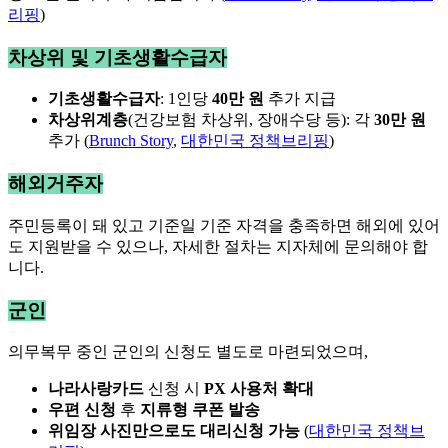
리핑
)
차상위 및 기초생활수급자
기초생활수급자
: 1인당
40만 원
추가 지급
차상위계층
(건강보험 차상위, 장애수당 등): 각
30만 원
추가 (
Brunch Story
,
대한민국 정책브리핑
)
해외거주자
주민등록이 돼 있고 기준일 기준 자격을 충족하면 해외에 있어
도 지원받을 수 있으나, 자세한 절차는 지자체에 문의해야 합
니다.
군인
의무복무 중인 군인의 신청도 별도로 마련되었으며,
나라사랑카드
신청 시
PX 사용처 확대
우편 신청
후
지류형 쿠폰 발송
위임장 사진만으로도 대리신청 가능
(
대한민국 정책브