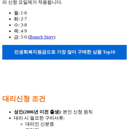
라 신청 요일제가 적용됩니다.
월: 1·6
화: 2·7
수: 3·8
목: 4·9
금: 5·0 (
Brunch Story
)
민생회복지원금으로 가장 많이 구매한 상품 Top10
대리신청 조건
성인(2006년 이전 출생)
: 본인 신청 원칙
대리 시 필요한 구비서류:
대리인 신분증