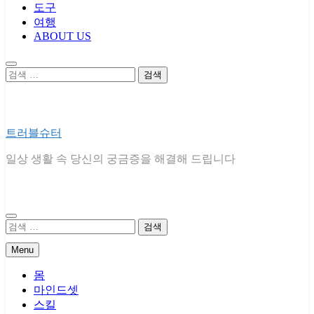
도구
여행
ABOUT US
검
색:
트러블슈터
일상 생활 속 당신의 궁금증을 해결해 드립니다
검
색:
Menu
몸
마인드셋
스킬