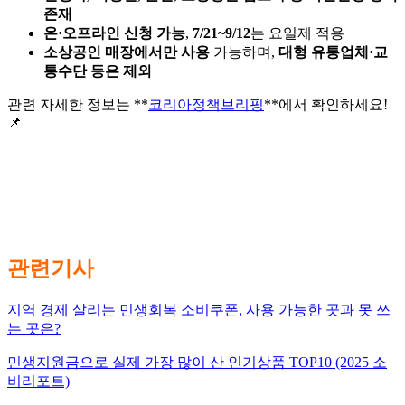
존재
온·오프라인 신청 가능
,
7/21~9/12
는 요일제 적용
소상공인 매장에서만 사용
가능하며,
대형 유통업체·교
통수단 등은 제외
관련 자세한 정보는 **
코리아정책브리핑
**에서 확인하세요!
📌
관련기사
지역 경제 살리는 민생회복 소비쿠폰, 사용 가능한 곳과 못 쓰
는 곳은?
민생지원금으로 실제 가장 많이 산 인기상품 TOP10 (2025 소
비리포트)