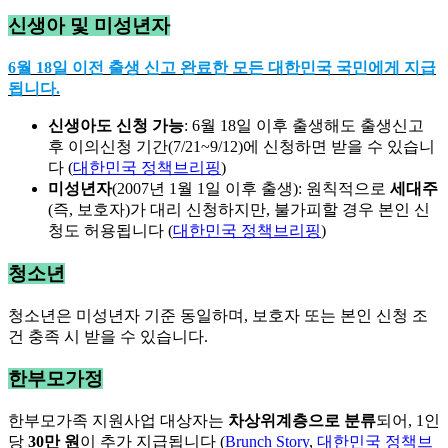
신생아 및 미성년자
6월 18일 이전 출생 신고 완료한 모든 대한민국 국민에게 지급
됩니다.
신생아도 신청 가능
: 6월 18일 이후 출생해도 출생신고
후 이의신청 기간(7/21~9/12)에 신청하면 받을 수 있습니
다 (
대한민국 정책브리핑
)
미성년자
(2007년 1월 1일 이후 출생): 원칙적으로
세대주
(즉, 보호자)가 대리 신청하지만, 불가피할 경우 본인 신
청도 허용됩니다 (
대한민국 정책브리핑
)
청소년
청소년은 미성년자 기준 동일하며, 보호자 또는 본인 신청 조
건 충족 시 받을 수 있습니다.
한부모가정
한부모가족 지원사업 대상자는
차상위계층으로 분류
되어, 1인
당
30만 원
이 추가 지급됩니다 (
Brunch Story
,
대한민국 정책브