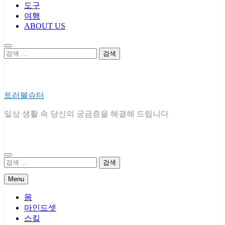
도구
여행
ABOUT US
검
색:
트러블슈터
일상 생활 속 당신의 궁금증을 해결해 드립니다
검
색:
Menu
몸
마인드셋
스킬