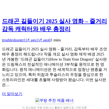
드래곤 길들이기 2025 실사 영화 – 줄거리
감독 캐릭터와 배우 총정리
troubleshooter
1년 ago
1년 ago
0
1 mins
드래곤 길들이기 2025 실사 영화 – 줄거리, 감독부터 배우 조연
배우 총정리 해드립니다 작품 개요 실사 영화 제작 배경 2025
년 개봉한 ‘드래곤 길들이기(How to Train Your Dragon)’ 실사판
은 드림웍스의 전설적인 애니메이션 3부작을 원작으로 한 영
화입니다. 원작 애니메이션은 전 세계적으로 엄청난 팬층을 거
느리고 있으며, 특히 히컵과 투슬리스의 우정을 중심으로 한
스토리라인은 세대를 초월해 사랑받아 왔습니다. 이번 실사판
은…
더 알아보기
이 포스팅은 쿠팡 파트너스 활동의 일환으로, 이에 따른