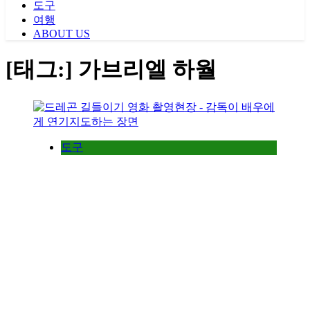
도구
여행
ABOUT US
[태그:]
가브리엘 하월
도구