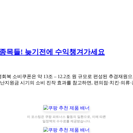
 종목들! 늦기전에 수익챙겨가세요
생회복 소비쿠폰은 약 13조 – 12.2조 원 규모로 편성된 추경재원으
나 긴급재난지원금 시기의 소비 진작 효과를 참고하면, 편의점·치킨
이 포스팅은 쿠팡 파트너스 활동의 일환으로, 이에 따른
일정액의 수수료를 제공받습니다.