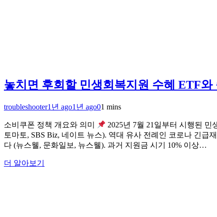
놓치면 후회할 민생회복지원 수혜 ETF와
troubleshooter
1년 ago
1년 ago
0
1 mins
소비쿠폰 정책 개요와 의미
2025년 7월 21일부터 시행된 민
토마토, SBS Biz, 네이트 뉴스). 역대 유사 전례인 코로
다 (뉴스웰, 문화일보, 뉴스웰). 과거 지원금 시기 10% 이상…
더 알아보기