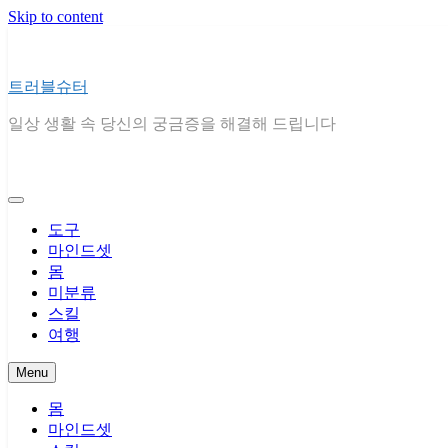
Skip to content
트러블슈터
일상 생활 속 당신의 궁금증을 해결해 드립니다
도구
마인드셋
몸
미분류
스킬
여행
Menu
몸
마인드셋