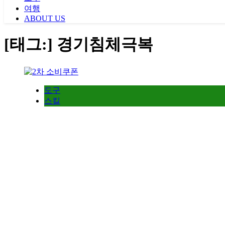
여행
ABOUT US
[태그:]
경기침체극복
도구
스킬