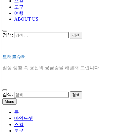
스킬
도구
여행
ABOUT US
검색:
트러블슈터
일상 생활 속 당신의 궁금증을 해결해 드립니다
검색:
Menu
몸
마인드셋
스킬
도구