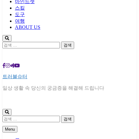
마인드셋
스킬
도구
여행
ABOUT US
검
색:
트러블슈터
일상 생활 속 당신의 궁금증을 해결해 드립니다
검
색:
Menu