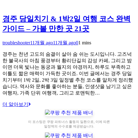
경주 당일치기 & 1박2일 여행 코스 완벽
가이드 – 가볼 만한 곳 21곳
troubleshooter
11개월 ago
11개월 ago
0
1 mins
경주는 천년 고도의 숨결이 살아 숨 쉬는 도시입니다. 고즈넉
한 불국사의 아침 풍경부터 황리단길의 감성 카페, 그리고 밤
이면 더욱 빛나는 동궁과 월지의 야경까지, 하루도 부족하고
이틀도 짧은 매력이 가득한 곳이죠. 이번 글에서는 경주 당일
치기부터 1박 2일, 2박 3일 일정별 추천 코스를 알차게 정리했
습니다. 역사와 문화를 좋아하는 분들, 인생샷을 남기고 싶은
여행자, 가족 단위 여행객, 그리고 로맨틱한…
더 알아보기
이 포스팅은 쿠팡 파트너스 활동의 일환으로, 이에 따른
일정액의 수수료를 제공받습니다.