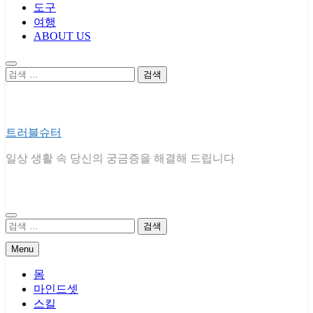
도구
여행
ABOUT US
검
색:
트러블슈터
일상 생활 속 당신의 궁금증을 해결해 드립니다
검
색:
Menu
몸
마인드셋
스킬