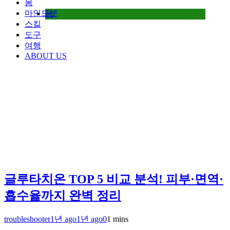
몸
마인드셋
몸
스킬
도구
여행
ABOUT US
글루타치온 TOP 5 비교 분석! 피부·면역·
흡수율까지 완벽 정리
troubleshooter
1년 ago
1년 ago
0
1 mins