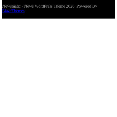
Newsmatic - News WordPress Theme 2026. Powered By
BlazeThemes
.