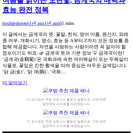
여름을 밝히는 노란빛, 금계국의 매력과
효능 완전 정복
troubleshooter
1년 ago
1년 ago
0
1 mins
이 글에서는 금계국의 뜻, 꽃말, 한자, 영어 이름, 원산지, 외래
종 여부, 개화시기, 명소, 효능 등 A부터 Z까지 모든 정보를 종
합해 제공합니다. 자연을 사랑하는 사람이라면 꼭 알아야 할
정보이기도 하죠. 🌿 금계국 뜻과 기본 정보 💡 금계국이란?
‘금계국(金鷄菊)’은 국화과에 속한 여러해살이 또는 두해살이
식물로, 꽃잎은 진한 황색을 띠며 중심은 어두운 갈색입니다.
‘닭 금(金)’, ‘닭 계(鷄)’, ‘국화…
더 알아보기
이 포스팅은 쿠팡 파트너스 활동의 일환으로, 이에 따른
일정액의 수수료를 제공받습니다.
이 포스팅은 쿠팡 파트너스 활동의 일환으로, 이에 따른
일정액의 수수료를 제공받습니다.