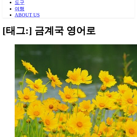
도구
여행
ABOUT US
[태그:]
금계국 영어로