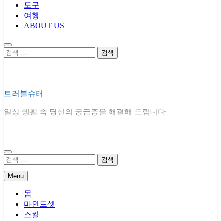
도구
여행
ABOUT US
검
색:
트러블슈터
일상 생활 속 당신의 궁금증을 해결해 드립니다
검
색:
Menu
몸
마인드셋
스킬