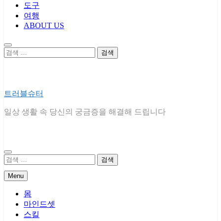
도구
여행
ABOUT US
검
색:
트러블슈터
일상 생활 속 당신의 궁금증을 해결해 드립니다
검
색:
Menu
몸
마인드셋
스킬