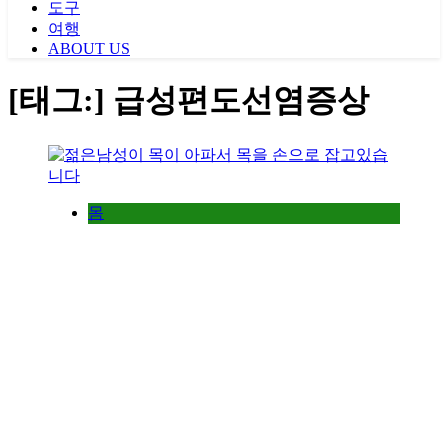
도구
여행
ABOUT US
[태그:]
급성편도선염증상
몸