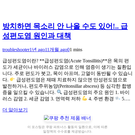
방치하면 목소리 안 나올 수도 있어!.. 급
성편도염 원인과 대책
troubleshooter
1년 ago
11개월 ago
0
1 mins
급성편도염이란? **급성편도염(Acute Tonsillitis)**은 목의 편
도가 세균이나 바이러스 감염으로 인해 염증이 생기는 질환입
니다. 주로 편도가 붓고, 목이 아프며, 고열이 동반될 수 있습니
다.
급성편도염은 제때 치료하지 않으면 만성편도염으로
발전하거나, 편도주위농양(Peritonsillar abscess) 등 심각한 합병
증을 일으킬 수 있습니다.
급성편도염의 주요 원인 1. 바이
러스 감염 2. 세균 감염 3. 면역력 저하
4. 주변 환경
5….
더 알아보기
이 포스팅은 쿠팡 파트너스 활동의 일환으로, 이에 따른
일정액의 수수료를 제공받습니다.