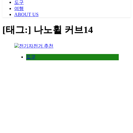
도구
여행
ABOUT US
[태그:]
나노휠 커브14
도구