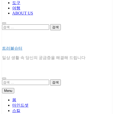
도구
여행
ABOUT US
검
색:
트러블슈터
일상 생활 속 당신의 궁금증을 해결해 드립니다
검
색:
Menu
몸
마인드셋
스킬