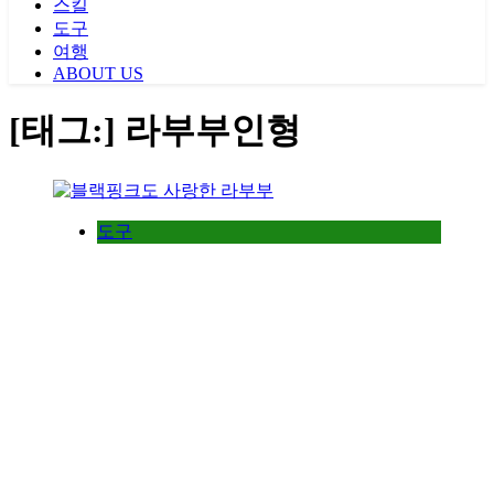
스킬
도구
여행
ABOUT US
[태그:]
라부부인형
도구