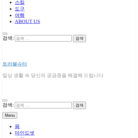
스킬
도구
여행
ABOUT US
검색:
트러블슈터
일상 생활 속 당신의 궁금증을 해결해 드립니다
검색:
Menu
몸
마인드셋