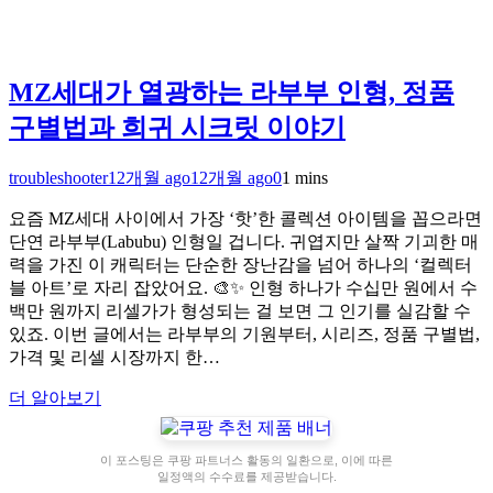
MZ세대가 열광하는 라부부 인형, 정품
구별법과 희귀 시크릿 이야기
troubleshooter
12개월 ago
12개월 ago
0
1 mins
요즘 MZ세대 사이에서 가장 ‘핫’한 콜렉션 아이템을 꼽으라면
단연 라부부(Labubu) 인형일 겁니다. 귀엽지만 살짝 기괴한 매
력을 가진 이 캐릭터는 단순한 장난감을 넘어 하나의 ‘컬렉터
블 아트’로 자리 잡았어요. 🎨✨ 인형 하나가 수십만 원에서 수
백만 원까지 리셀가가 형성되는 걸 보면 그 인기를 실감할 수
있죠. 이번 글에서는 라부부의 기원부터, 시리즈, 정품 구별법,
가격 및 리셀 시장까지 한…
더 알아보기
이 포스팅은 쿠팡 파트너스 활동의 일환으로, 이에 따른
일정액의 수수료를 제공받습니다.