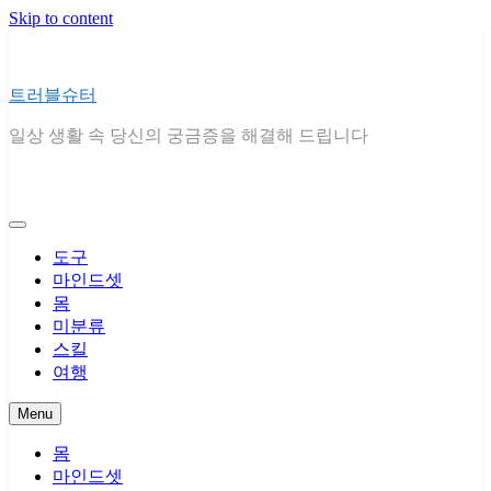
Skip to content
트러블슈터
일상 생활 속 당신의 궁금증을 해결해 드립니다
도구
마인드셋
몸
미분류
스킬
여행
Menu
몸
마인드셋