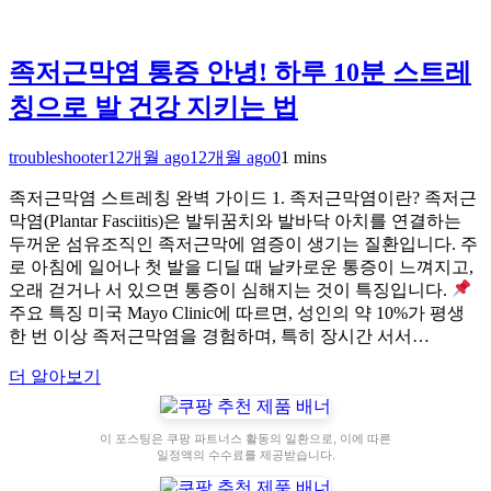
족저근막염 통증 안녕! 하루 10분 스트레
칭으로 발 건강 지키는 법
troubleshooter
12개월 ago
12개월 ago
0
1 mins
족저근막염 스트레칭 완벽 가이드 1. 족저근막염이란? 족저근
막염(Plantar Fasciitis)은 발뒤꿈치와 발바닥 아치를 연결하는
두꺼운 섬유조직인 족저근막에 염증이 생기는 질환입니다. 주
로 아침에 일어나 첫 발을 디딜 때 날카로운 통증이 느껴지고,
오래 걷거나 서 있으면 통증이 심해지는 것이 특징입니다.
주요 특징 미국 Mayo Clinic에 따르면, 성인의 약 10%가 평생
한 번 이상 족저근막염을 경험하며, 특히 장시간 서서…
더 알아보기
이 포스팅은 쿠팡 파트너스 활동의 일환으로, 이에 따른
일정액의 수수료를 제공받습니다.