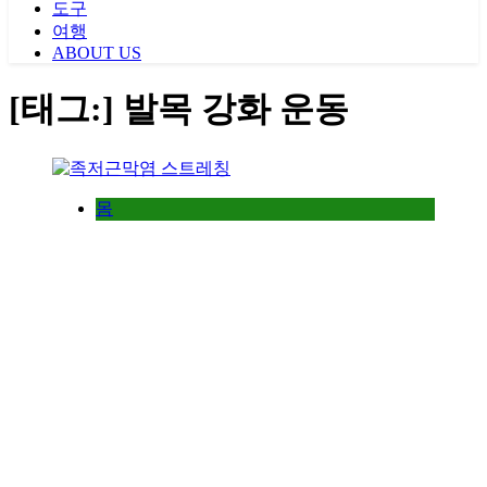
도구
여행
ABOUT US
[태그:]
발목 강화 운동
몸