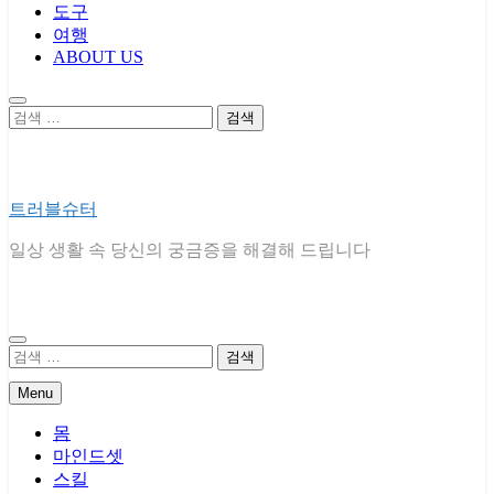
도구
여행
ABOUT US
검
색:
트러블슈터
일상 생활 속 당신의 궁금증을 해결해 드립니다
검
색:
Menu
몸
마인드셋
스킬