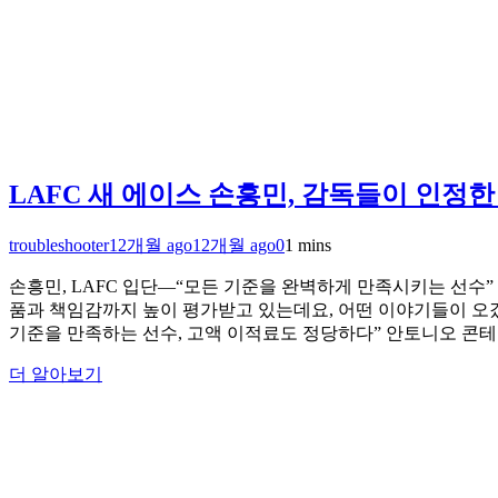
LAFC 새 에이스 손흥민, 감독들이 인정한
troubleshooter
12개월 ago
12개월 ago
0
1 mins
손흥민, LAFC 입단—“모든 기준을 완벽하게 만족시키는 선수”
품과 책임감까지 높이 평가받고 있는데요, 어떤 이야기들이 오갔
기준을 만족하는 선수, 고액 이적료도 정당하다” 안토니오 콘
더 알아보기