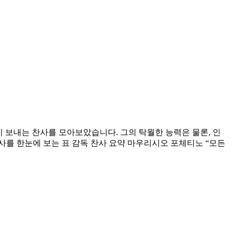
이 보내는 찬사를 모아보았습니다. 그의 탁월한 능력은 물론, 인
사를 한눈에 보는 표 감독 찬사 요약 마우리시오 포체티노 “모든