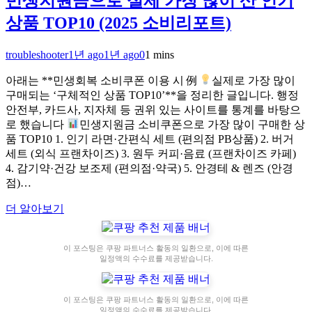
민생지원금으로 실제 가장 많이 산 인기
상품 TOP10 (2025 소비리포트)
troubleshooter
1년 ago
1년 ago
0
1 mins
아래는 **민생회복 소비쿠폰 이용 시 例
실제로 가장 많이
구매되는 ‘구체적인 상품 TOP10’**을 정리한 글입니다. 행정
안전부, 카드사, 지자체 등 권위 있는 사이트를 통계를 바탕으
로 했습니다
민생지원금 소비쿠폰으로 가장 많이 구매한 상
품 TOP10 1. 인기 라면·간편식 세트 (편의점 PB상품) 2. 버거
세트 (외식 프랜차이즈) 3. 원두 커피·음료 (프랜차이즈 카페)
4. 감기약·건강 보조제 (편의점·약국) 5. 안경테 & 렌즈 (안경
점)…
더 알아보기
이 포스팅은 쿠팡 파트너스 활동의 일환으로, 이에 따른
일정액의 수수료를 제공받습니다.
이 포스팅은 쿠팡 파트너스 활동의 일환으로, 이에 따른
일정액의 수수료를 제공받습니다.