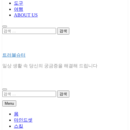
도구
여행
ABOUT US
검
색:
트러블슈터
일상 생활 속 당신의 궁금증을 해결해 드립니다
검
색:
Menu
몸
마인드셋
스킬