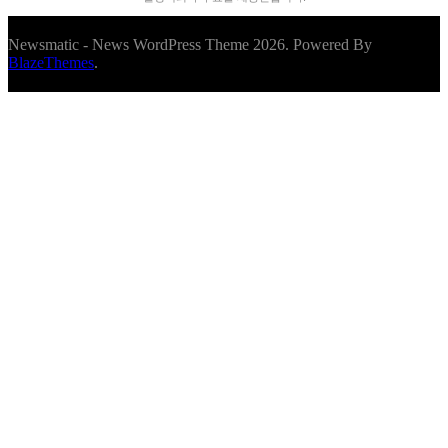
Newsmatic - News WordPress Theme 2026. Powered By
BlazeThemes
.