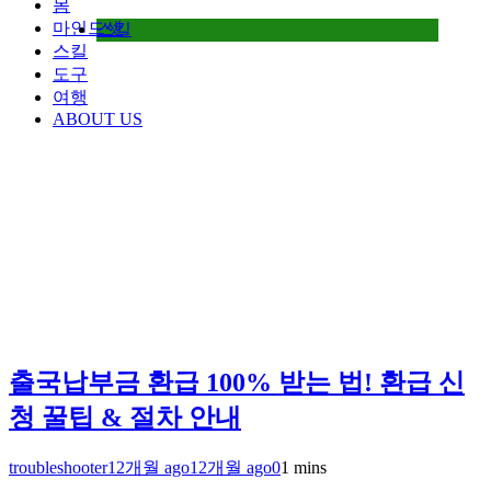
몸
마인드셋
스킬
스킬
도구
여행
ABOUT US
출국납부금 환급 100% 받는 법! 환급 신
청 꿀팁 & 절차 안내
troubleshooter
12개월 ago
12개월 ago
0
1 mins