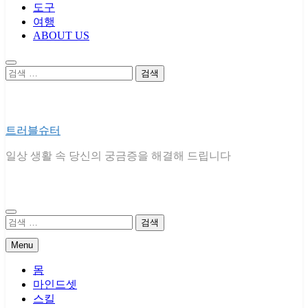
도구
여행
ABOUT US
검
색:
트러블슈터
일상 생활 속 당신의 궁금증을 해결해 드립니다
검
색:
Menu
몸
마인드셋
스킬