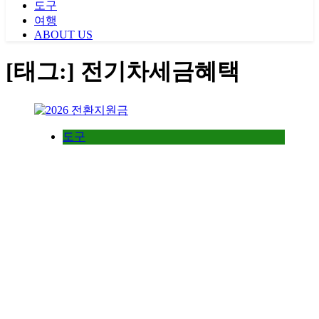
도구
여행
ABOUT US
[태그:]
전기차세금혜택
도구