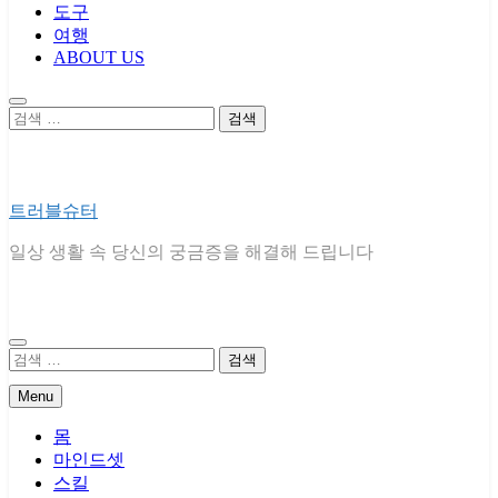
도구
여행
ABOUT US
검
색:
트러블슈터
일상 생활 속 당신의 궁금증을 해결해 드립니다
검
색:
Menu
몸
마인드셋
스킬