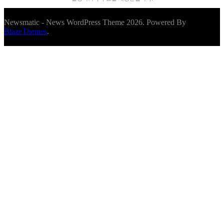
Newsmatic - News WordPress Theme 2026. Powered By
BlazeThemes
.