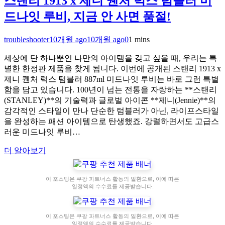
스탠리 1913 x 제니 퀜처 럭스 텀블러 미
드나잇 루비, 지금 안 사면 품절!
troubleshooter
10개월 ago
10개월 ago
0
1 mins
세상에 단 하나뿐인 나만의 아이템을 갖고 싶을 때, 우리는 특
별한 한정판 제품을 찾게 됩니다. 이번에 공개된 스탠리 1913 x
제니 퀜처 럭스 텀블러 887ml 미드나잇 루비는 바로 그런 특별
함을 담고 있습니다. 100년이 넘는 전통을 자랑하는 **스탠리
(STANLEY)**의 기술력과 글로벌 아이콘 **제니(Jennie)**의
감각적인 스타일이 만나 단순한 텀블러가 아닌, 라이프스타일
을 완성하는 패션 아이템으로 탄생했죠. 강렬하면서도 고급스
러운 미드나잇 루비…
더 알아보기
이 포스팅은 쿠팡 파트너스 활동의 일환으로, 이에 따른
일정액의 수수료를 제공받습니다.
이 포스팅은 쿠팡 파트너스 활동의 일환으로, 이에 따른
일정액의 수수료를 제공받습니다.