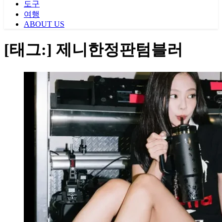
도구
여행
ABOUT US
[태그:]
제니한정판텀블러