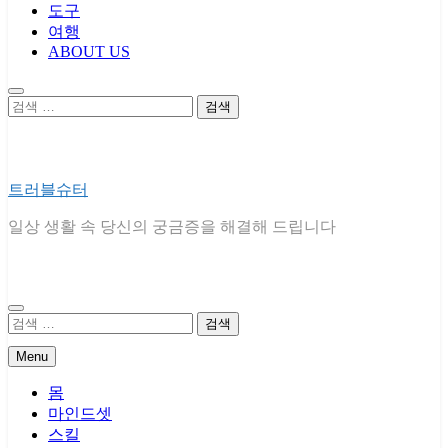
도구
여행
ABOUT US
검
색:
트러블슈터
일상 생활 속 당신의 궁금증을 해결해 드립니다
검
색:
Menu
몸
마인드셋
스킬