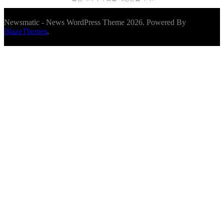
Newsmatic - News WordPress Theme 2026. Powered By
BlazeThemes
.