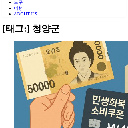
도구
여행
ABOUT US
[태그:]
청양군