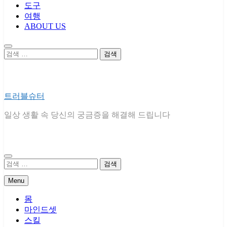
도구
여행
ABOUT US
검
색:
트러블슈터
일상 생활 속 당신의 궁금증을 해결해 드립니다
검
색:
Menu
몸
마인드셋
스킬