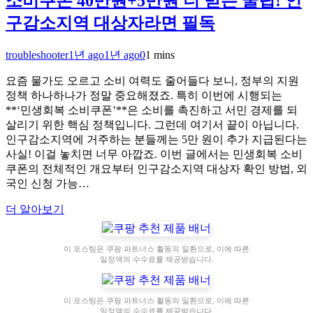
소비쿠폰 40만원+5만원 더 받는 꿀팁! 인
구감소지역 대상자라면 필독
troubleshooter
1년 ago
1년 ago
0
1 mins
요즘 물가도 오르고 소비 여력도 줄어들다 보니, 정부의 지원
정책 하나하나가 정말 중요해졌죠. 특히 이번에 시행되는
**‘민생회복 소비쿠폰’**은 소비를 촉진하고 서민 경제를 되
살리기 위한 핵심 정책입니다. 그런데 여기서 끝이 아닙니다.
인구감소지역에 거주하는 분들께는 5만 원이 추가 지급된다는
사실! 이걸 놓치면 너무 아깝죠. 이번 글에서는 민생회복 소비
쿠폰의 전체적인 개요부터 인구감소지역 대상자 확인 방법, 외
국인 신청 가능…
더 알아보기
이 포스팅은 쿠팡 파트너스 활동의 일환으로, 이에 따른
일정액의 수수료를 제공받습니다.
이 포스팅은 쿠팡 파트너스 활동의 일환으로, 이에 따른
일정액의 수수료를 제공받습니다.