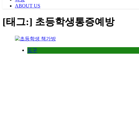
ABOUT US
[태그:]
초등학생통증예방
도구