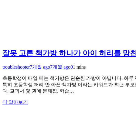
잘못 고른 책가방 하나가 아이 허리를 망
troubleshooter
7개월 ago
7개월 ago
0
1 mins
초등학생이 매일 메는 책가방은 단순한 가방이 아닙니다. 하루 
특히 초등학생 허리 안 아픈 책가방 이라는 키워드가 최근 부
다. 교과서 몇 권에 문제집, 학습…
더 알아보기