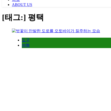
ABOUT US
[태그:]
평택
도구
여행