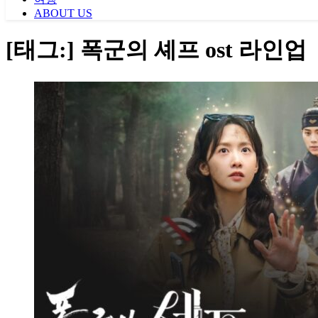
ABOUT US
[태그:]
폭군의 셰프 ost 라인업