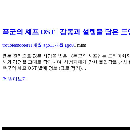
폭군의 셰프 OST | 감동과 설렘을 담은 
troubleshooter
11개월 ago
11개월 ago
0
1 mins
웹툰 원작으로 많은 사랑을 받은 《폭군의 셰프》는 드라마화와 
사와 감정을 그대로 담아내며, 시청자에게 강한 몰입감을 선사합니
폭군의 셰프 OST 발매 정보 (표로 정리)…
더 알아보기