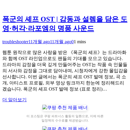
폭군의 셰프 OST | 감동과 설렘을 담은 도
영·허각·라포엠의 명품 사운드
troubleshooter
11개월 ago
11개월 ago
0
1 mins
웹툰 원작으로 많은 사랑을 받은 《폭군의 셰프》는 드라마화
와 함께 OST 라인업으로도 팬들의 기대를 모으고 있습니다.
드라마의 감정을 더욱 깊게 만들어주는 OST는 작품 속 인물들
의 서사와 감정을 그대로 담아내며, 시청자에게 강한 몰입감을
선사합니다. 이번 글에서는 폭군의 셰프 OST 발매 정보, 곡 소
개, 아티스트 프로필, 외부 영상 링크까지 한눈에 정리해드리
겠습니다. 폭군의 셰프 OST 발매 정보 (표로 정리)…
더 알아보기
이 포스팅은 쿠팡 파트너스 활동의 일환으로, 이에 따른
일정액의 수수료를 제공받습니다.