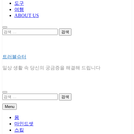
도구
여행
ABOUT US
검
색:
트러블슈터
일상 생활 속 당신의 궁금증을 해결해 드립니다
검
색:
Menu
몸
마인드셋
스킬