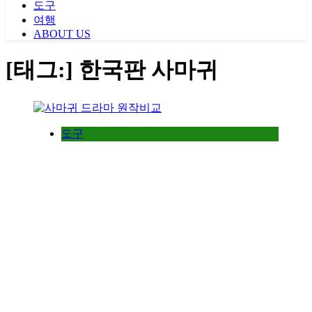
도구
여행
ABOUT US
[태그:]
한국판 사마귀
도구