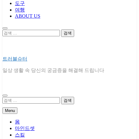
도구
여행
ABOUT US
검
색:
트러블슈터
일상 생활 속 당신의 궁금증을 해결해 드립니다
검
색:
Menu
몸
마인드셋
스킬