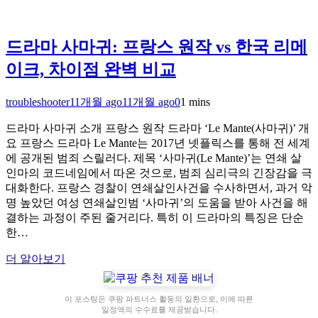
드라마 사마귀: 프랑스 원작 vs 한국 리메
이크, 차이점 완벽 비교
troubleshooter
11개월 ago
11개월 ago
0
1 mins
드라마 사마귀 소개 프랑스 원작 드라마 ‘Le Mante(사마귀)’ 개
요 프랑스 드라마 Le Mante는 2017년 넷플릭스를 통해 전 세계
에 공개된 범죄 스릴러다. 제목 ‘사마귀(Le Mante)’는 연쇄 살
인마의 코드네임에서 따온 것으로, 범죄 심리극의 긴장감을 극
대화한다. 프랑스 경찰이 연쇄살인사건을 수사하면서, 과거 악
명 높았던 여성 연쇄살인범 ‘사마귀’의 도움을 받아 사건을 해
결하는 과정이 주된 줄거리다. 특히 이 드라마의 특징은 단순
한…
더 알아보기
이 포스팅은 쿠팡 파트너스 활동의 일환으로, 이에 따른
일정액의 수수료를 제공받습니다.