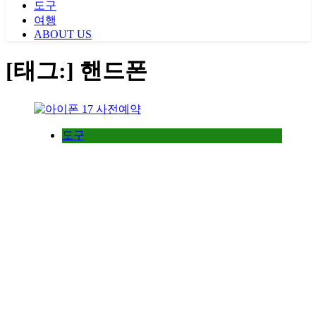
도구
여행
ABOUT US
[태그:]
핸드폰
도구