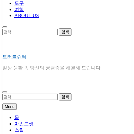
도구
여행
ABOUT US
검
색:
트러블슈터
일상 생활 속 당신의 궁금증을 해결해 드립니다
검
색:
Menu
몸
마인드셋
스킬