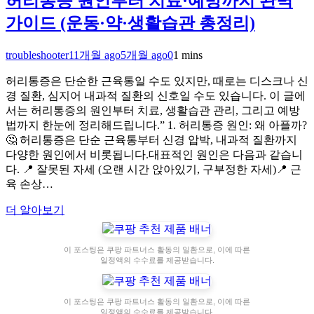
허리통증 원인부터 치료·예방까지 완벽
가이드 (운동·약·생활습관 총정리)
troubleshooter
11개월 ago
5개월 ago
0
1 mins
허리통증은 단순한 근육통일 수도 있지만, 때로는 디스크나 신
경 질환, 심지어 내과적 질환의 신호일 수도 있습니다. 이 글에
서는 허리통증의 원인부터 치료, 생활습관 관리, 그리고 예방
법까지 한눈에 정리해드립니다.” 1. 허리통증 원인: 왜 아플까?
🤔 허리통증은 단순 근육통부터 신경 압박, 내과적 질환까지
다양한 원인에서 비롯됩니다.대표적인 원인은 다음과 같습니
다. 📍 잘못된 자세 (오랜 시간 앉아있기, 구부정한 자세)📍 근
육 손상…
더 알아보기
이 포스팅은 쿠팡 파트너스 활동의 일환으로, 이에 따른
일정액의 수수료를 제공받습니다.
이 포스팅은 쿠팡 파트너스 활동의 일환으로, 이에 따른
일정액의 수수료를 제공받습니다.