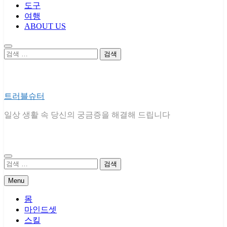
도구
여행
ABOUT US
검
색:
트러블슈터
일상 생활 속 당신의 궁금증을 해결해 드립니다
검
색:
Menu
몸
마인드셋
스킬