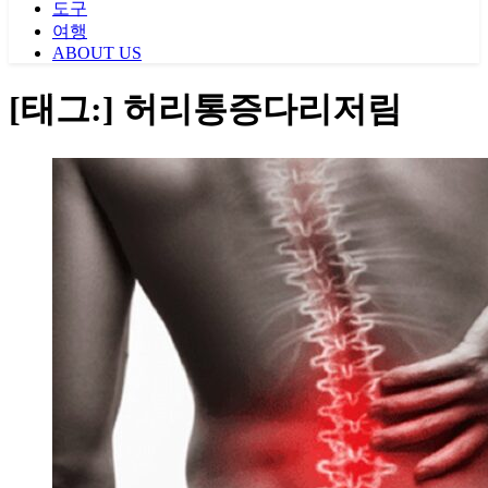
도구
여행
ABOUT US
[태그:]
허리통증다리저림