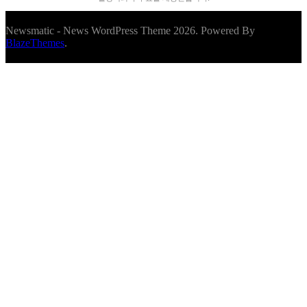
Newsmatic - News WordPress Theme 2026. Powered By
BlazeThemes
.