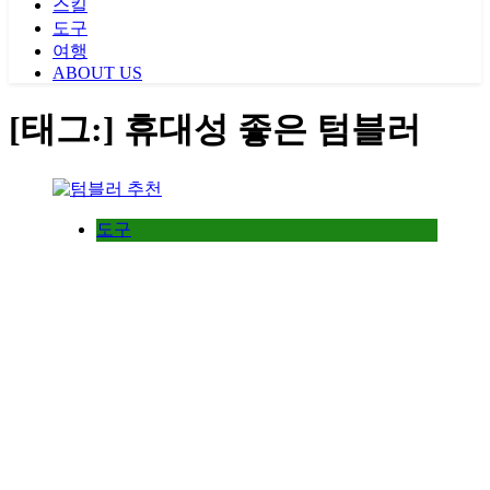
스킬
도구
여행
ABOUT US
[태그:]
휴대성 좋은 텀블러
도구