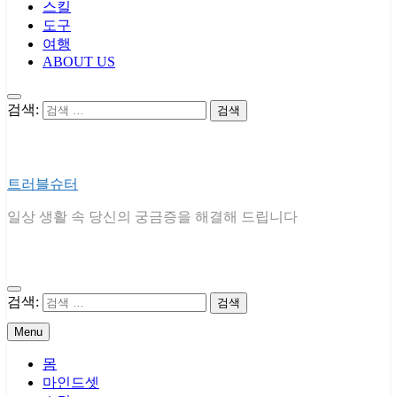
스킬
도구
여행
ABOUT US
검색:
트러블슈터
일상 생활 속 당신의 궁금증을 해결해 드립니다
검색:
Menu
몸
마인드셋