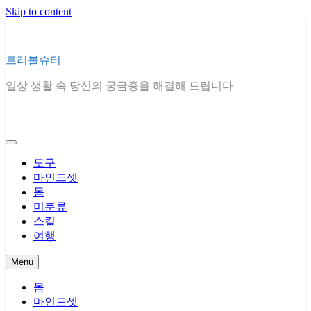
Skip to content
트러블슈터
일상 생활 속 당신의 궁금증을 해결해 드립니다
도구
마인드셋
몸
미분류
스킬
여행
Menu
몸
마인드셋