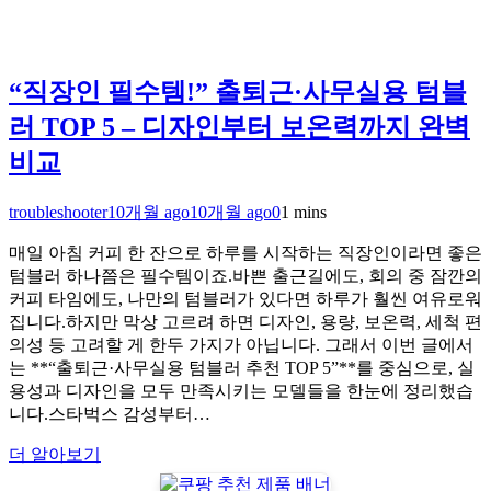
“직장인 필수템!” 출퇴근·사무실용 텀블
러 TOP 5 – 디자인부터 보온력까지 완벽
비교
troubleshooter
10개월 ago
10개월 ago
0
1 mins
매일 아침 커피 한 잔으로 하루를 시작하는 직장인이라면 좋은
텀블러 하나쯤은 필수템이죠.바쁜 출근길에도, 회의 중 잠깐의
커피 타임에도, 나만의 텀블러가 있다면 하루가 훨씬 여유로워
집니다.하지만 막상 고르려 하면 디자인, 용량, 보온력, 세척 편
의성 등 고려할 게 한두 가지가 아닙니다. 그래서 이번 글에서
는 **“출퇴근·사무실용 텀블러 추천 TOP 5”**를 중심으로, 실
용성과 디자인을 모두 만족시키는 모델들을 한눈에 정리했습
니다.스타벅스 감성부터…
더 알아보기