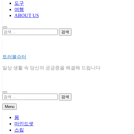
도구
여행
ABOUT US
검
색:
트러블슈터
일상 생활 속 당신의 궁금증을 해결해 드립니다
검
색:
Menu
몸
마인드셋
스킬