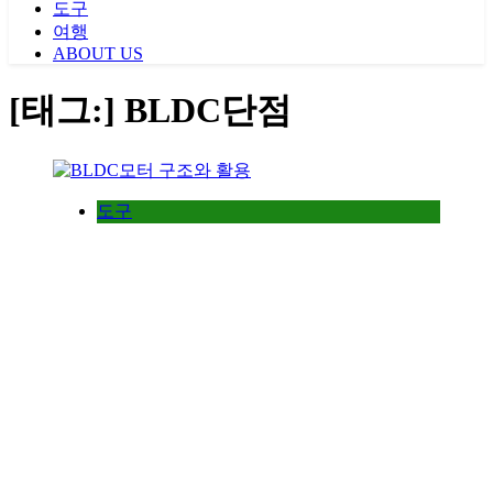
도구
여행
ABOUT US
[태그:]
BLDC단점
도구