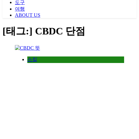
도구
여행
ABOUT US
[태그:]
CBDC 단점
스킬