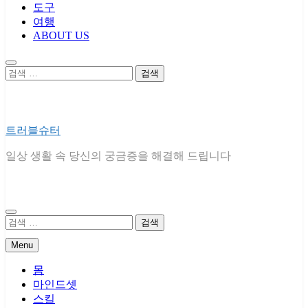
도구
여행
ABOUT US
검
색:
트러블슈터
일상 생활 속 당신의 궁금증을 해결해 드립니다
검
색:
Menu
몸
마인드셋
스킬