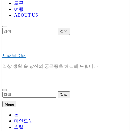
도구
여행
ABOUT US
검
색:
트러블슈터
일상 생활 속 당신의 궁금증을 해결해 드립니다
검
색:
Menu
몸
마인드셋
스킬