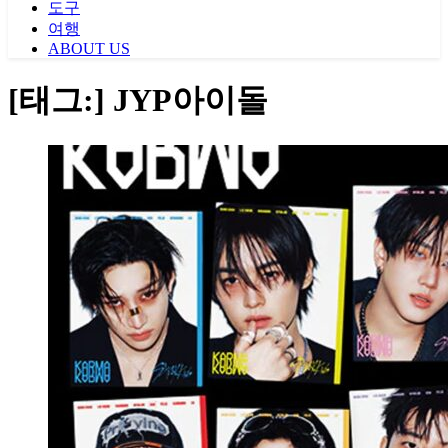
도구
여행
ABOUT US
[태그:]
JYP아이돌