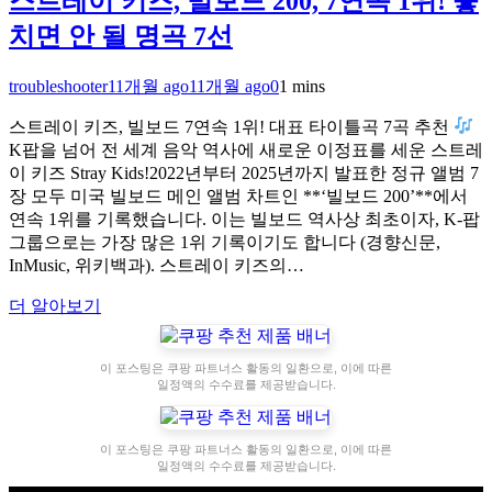
스트레이 키즈, 빌보드 200, 7연속 1위! 놓
치면 안 될 명곡 7선
troubleshooter
11개월 ago
11개월 ago
0
1 mins
스트레이 키즈, 빌보드 7연속 1위! 대표 타이틀곡 7곡 추천
K팝을 넘어 전 세계 음악 역사에 새로운 이정표를 세운 스트레
이 키즈 Stray Kids!2022년부터 2025년까지 발표한 정규 앨범 7
장 모두 미국 빌보드 메인 앨범 차트인 **‘빌보드 200’**에서
연속 1위를 기록했습니다. 이는 빌보드 역사상 최초이자, K-팝
그룹으로는 가장 많은 1위 기록이기도 합니다 (경향신문,
InMusic, 위키백과). 스트레이 키즈의…
더 알아보기
이 포스팅은 쿠팡 파트너스 활동의 일환으로, 이에 따른
일정액의 수수료를 제공받습니다.
이 포스팅은 쿠팡 파트너스 활동의 일환으로, 이에 따른
일정액의 수수료를 제공받습니다.