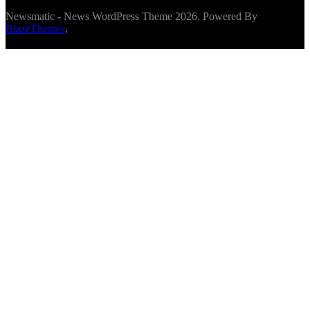
Newsmatic - News WordPress Theme 2026. Powered By
BlazeThemes
.