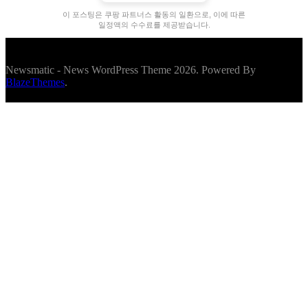
이 포스팅은 쿠팡 파트너스 활동의 일환으로, 이에 따른
일정액의 수수료를 제공받습니다.
Newsmatic - News WordPress Theme 2026. Powered By
BlazeThemes
.