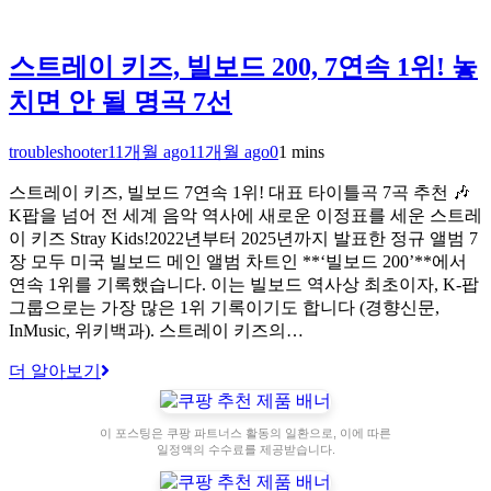
스트레이 키즈, 빌보드 200, 7연속 1위! 놓
치면 안 될 명곡 7선
troubleshooter
11개월 ago
11개월 ago
0
1 mins
스트레이 키즈, 빌보드 7연속 1위! 대표 타이틀곡 7곡 추천 🎶
K팝을 넘어 전 세계 음악 역사에 새로운 이정표를 세운 스트레
이 키즈 Stray Kids!2022년부터 2025년까지 발표한 정규 앨범 7
장 모두 미국 빌보드 메인 앨범 차트인 **‘빌보드 200’**에서
연속 1위를 기록했습니다. 이는 빌보드 역사상 최초이자, K-팝
그룹으로는 가장 많은 1위 기록이기도 합니다 (경향신문,
InMusic, 위키백과). 스트레이 키즈의…
더 알아보기
이 포스팅은 쿠팡 파트너스 활동의 일환으로, 이에 따른
일정액의 수수료를 제공받습니다.