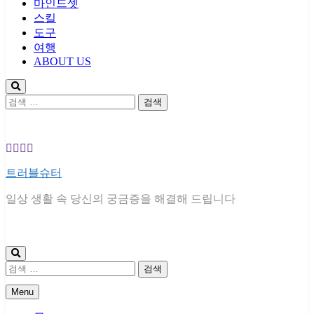
마인드셋
스킬
도구
여행
ABOUT US
검
색:
트러블슈터
일상 생활 속 당신의 궁금증을 해결해 드립니다
검
색:
Menu