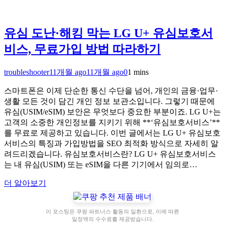
유심 도난·해킹 막는 LG U+ 유심보호서
비스, 무료가입 방법 따라하기
troubleshooter
11개월 ago
11개월 ago
0
1 mins
스마트폰은 이제 단순한 통신 수단을 넘어, 개인의 금융·업무·
생활 모든 것이 담긴 개인 정보 보관소입니다. 그렇기 때문에
유심(USIM/eSIM) 보안은 무엇보다 중요한 부분이죠. LG U+는
고객의 소중한 개인정보를 지키기 위해 **‘유심보호서비스’**
를 무료로 제공하고 있습니다. 이번 글에서는 LG U+ 유심보호
서비스의 특징과 가입방법을 SEO 최적화 방식으로 자세히 알
려드리겠습니다. 유심보호서비스란? LG U+ 유심보호서비스
는 내 유심(USIM) 또는 eSIM을 다른 기기에서 임의로…
더 알아보기
이 포스팅은 쿠팡 파트너스 활동의 일환으로, 이에 따른
일정액의 수수료를 제공받습니다.