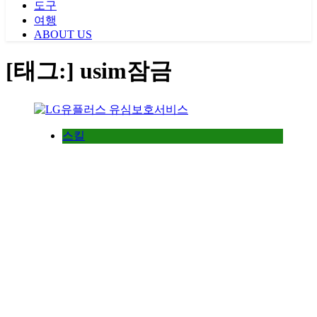
도구
여행
ABOUT US
[태그:]
usim잠금
스킬