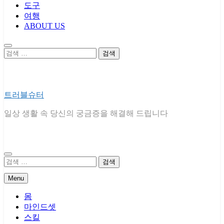
도구
여행
ABOUT US
검
색:
트러블슈터
일상 생활 속 당신의 궁금증을 해결해 드립니다
검
색:
Menu
몸
마인드셋
스킬