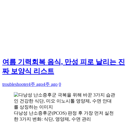
여름 기력회복 음식, 만성 피로 날리는 진
짜 보양식 리스트
troubleshooter
4주 ago
4주 ago
0
다낭성 난소증후군(PCOS) 판정 후 가장 먼저 실천
한 3가지 변화: 식단, 영양제, 수면 관리