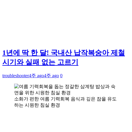
1년에 딱 한 달! 국내산 납작복숭아 제철
시기와 실패 없는 고르기
troubleshooter
4주 ago
4주 ago
0
소화가 편한 여름 기력회복 음식과 깊은 잠을 유도
하는 시원한 침실 환경