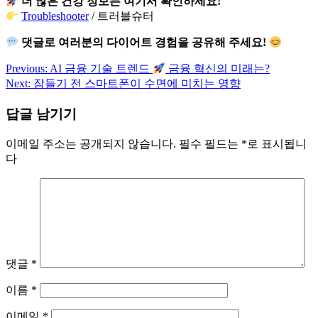
더 많은 건강 정보는 여기서 확인하세요!
Troubleshooter
/ 트러블슈터
댓글로 여러분의 다이어트 경험을 공유해 주세요!
Previous:
AI 금융 기술 트렌드
금융 혁신의 미래는?
글
Next:
잠들기 전 스마트폰이 수면에 미치는 영향
탐
답글 남기기
색
이메일 주소는 공개되지 않습니다.
필수 필드는
*
로 표시됩니
다
댓글
*
이름
*
이메일
*