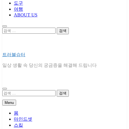
도구
여행
ABOUT US
검
색:
트러블슈터
일상 생활 속 당신의 궁금증을 해결해 드립니다
검
색:
Menu
몸
마인드셋
스킬