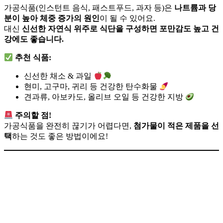
가공식품(인스턴트 음식, 패스트푸드, 과자 등)은
나트륨과 당
분이 높아 체중 증가의 원인
이 될 수 있어요.
대신
신선한 자연식 위주로 식단을 구성하면 포만감도 높고 건
강에도 좋습니다.
추천 식품:
신선한 채소 & 과일
현미, 고구마, 귀리 등 건강한 탄수화물
견과류, 아보카도, 올리브 오일 등 건강한 지방
주의할 점!
가공식품을 완전히 끊기가 어렵다면,
첨가물이 적은 제품을 선
택
하는 것도 좋은 방법이에요!