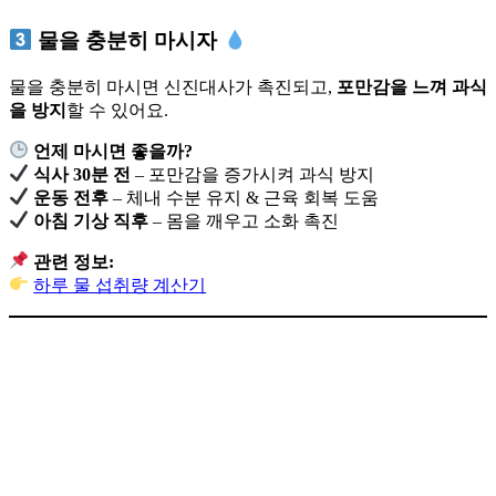
물을 충분히 마시자
물을 충분히 마시면 신진대사가 촉진되고,
포만감을 느껴 과식
을 방지
할 수 있어요.
언제 마시면 좋을까?
식사 30분 전
– 포만감을 증가시켜 과식 방지
운동 전후
– 체내 수분 유지 & 근육 회복 도움
아침 기상 직후
– 몸을 깨우고 소화 촉진
관련 정보:
하루 물 섭취량 계산기