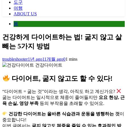
도구
여행
ABOUT US
몸
건강하게 다이어트하는 법! 굶지 않고 살
빼는 5가지 방법
troubleshooter
1년 ago
11개월 ago
0
1 mins
건강다이어트
다이어트, 굶지 않고도 할 수 있다!
“다이어트 = 굶는 것”이라는 생각, 아직도 하고 계신가요?
굶는 다이어트는 일시적으로 체중이 줄어들지만
요요 현상, 근
육 손실, 영양 부족
등의 부작용을 초래할 수 있어요.
건강한 다이어트는 올바른 식습관과 운동을 병행하는 것
이
중요합니다!
이번 글에서는
굶지 않고도 체중을 줄일 수 있는 효과적인 방