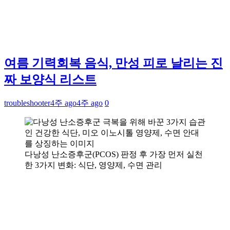
여름 기력회복 음식, 만성 피로 날리는 진
짜 보양식 리스트
troubleshooter
4주 ago
4주 ago
0
다낭성 난소증후군(PCOS) 판정 후 가장 먼저 실천
한 3가지 변화: 식단, 영양제, 수면 관리