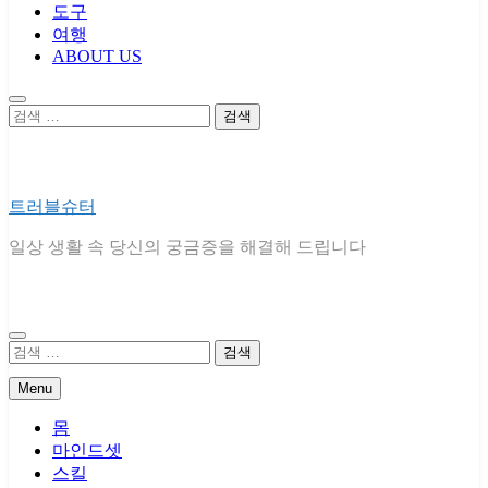
도구
여행
ABOUT US
검
색:
트러블슈터
일상 생활 속 당신의 궁금증을 해결해 드립니다
검
색:
Menu
몸
마인드셋
스킬