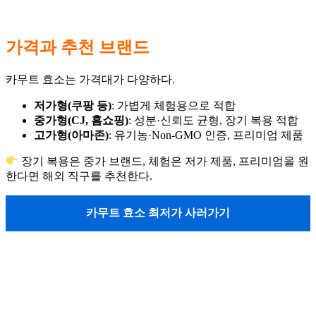
가격과 추천 브랜드
카무트 효소는 가격대가 다양하다.
저가형(쿠팡 등)
: 가볍게 체험용으로 적합
중가형(CJ, 홈쇼핑)
: 성분·신뢰도 균형, 장기 복용 적합
고가형(아마존)
: 유기농·Non-GMO 인증, 프리미엄 제품
장기 복용은 중가 브랜드, 체험은 저가 제품, 프리미엄을 원
한다면 해외 직구를 추천한다.
카무트 효소 최저가 사러가기