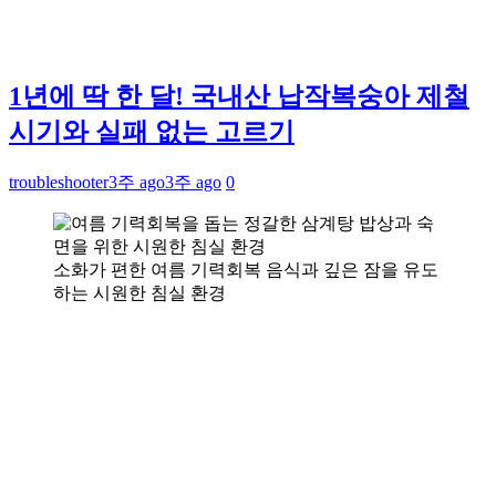
1년에 딱 한 달! 국내산 납작복숭아 제철
시기와 실패 없는 고르기
troubleshooter
3주 ago
3주 ago
0
소화가 편한 여름 기력회복 음식과 깊은 잠을 유도
하는 시원한 침실 환경