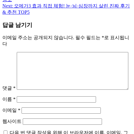
탐
Next:
오메가3 효과 직접 체험! 눈·뇌·심장까지 살린 진짜 후기
& 추천 TOP5
색
답글 남기기
이메일 주소는 공개되지 않습니다.
필수 필드는
*
로 표시됩니
다
댓글
*
이름
*
이메일
*
웹사이트
다음 번 댓글 작성을 위해 이 브라우저에 이름, 이메일, 그