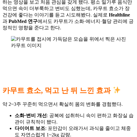
하는 영상을 보고 처음 관심을 갖게 됐다. 평소 밀가루 음식만
먹으면 속이 더부룩하고 변비도 심했는데, 카무트 효소가 장
건강에 좋다는 이야기를 듣고 시도해봤다. 실제로
Healthline
과
PubMed 연구
에서도 카무트가 소화·에너지·혈당 관리에 긍
정적인 영향을 준다고 한다.
카무트 이미지
카무트 효소, 먹고 난 뒤 느낀 효과
약 2~3주 꾸준히 먹으면서 확실히 몸의 변화를 경험했다.
소화·변비 개선
: 공복에 섭취하니 속이 편하고 화장실 습
관이 규칙적이 됐다.
다이어트 보조
: 포만감이 오래가서 과식을 줄이고 체중
도 자연스럽게 1~2kg 감량.