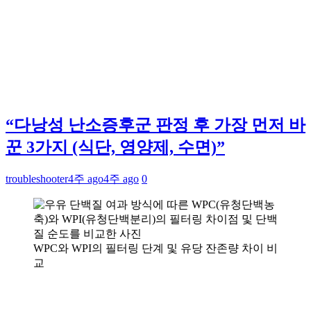
“다낭성 난소증후군 판정 후 가장 먼저 바
꾼 3가지 (식단, 영양제, 수면)”
troubleshooter
4주 ago
4주 ago
0
WPC와 WPI의 필터링 단계 및 유당 잔존량 차이 비
교