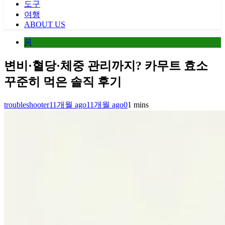
도구
여행
ABOUT US
몸
변비·혈당·체중 관리까지? 카무트 효소
꾸준히 먹은 솔직 후기
troubleshooter
11개월 ago
11개월 ago
0
1 mins