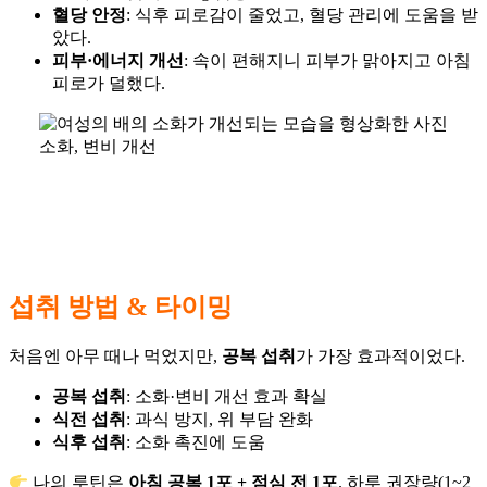
혈당 안정
: 식후 피로감이 줄었고, 혈당 관리에 도움을 받
았다.
피부·에너지 개선
: 속이 편해지니 피부가 맑아지고 아침
피로가 덜했다.
소화, 변비 개선
섭취 방법 & 타이밍
처음엔 아무 때나 먹었지만,
공복 섭취
가 가장 효과적이었다.
공복 섭취
: 소화·변비 개선 효과 확실
식전 섭취
: 과식 방지, 위 부담 완화
식후 섭취
: 소화 촉진에 도움
나의 루틴은
아침 공복 1포 + 점심 전 1포
. 하루 권장량(1~2