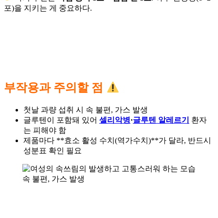
포)을 지키는 게 중요하다.
부작용과 주의할 점
첫날 과량 섭취 시 속 불편, 가스 발생
글루텐이 포함돼 있어
셀리악병
·
글루텐 알레르기
환자
는 피해야 함
제품마다 **효소 활성 수치(역가수치)**가 달라, 반드시
성분표 확인 필요
속 불편, 가스 발생