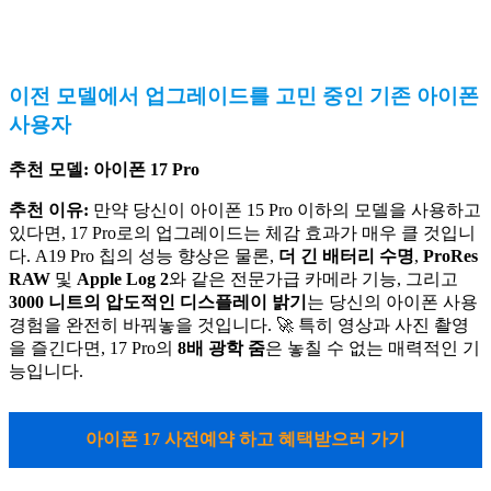
이전 모델에서 업그레이드를 고민 중인 기존 아이폰
사용자
추천 모델:
아이폰 17 Pro
추천 이유:
만약 당신이 아이폰 15 Pro 이하의 모델을 사용하고
있다면, 17 Pro로의 업그레이드는 체감 효과가 매우 클 것입니
다. A19 Pro 칩의 성능 향상은 물론,
더 긴 배터리 수명
,
ProRes
RAW
및
Apple Log 2
와 같은 전문가급 카메라 기능, 그리고
3000 니트의 압도적인 디스플레이 밝기
는 당신의 아이폰 사용
경험을 완전히 바꿔놓을 것입니다. 🚀 특히 영상과 사진 촬영
을 즐긴다면, 17 Pro의
8배 광학 줌
은 놓칠 수 없는 매력적인 기
능입니다.
아이폰 17 사전예약 하고 혜택받으러 가기