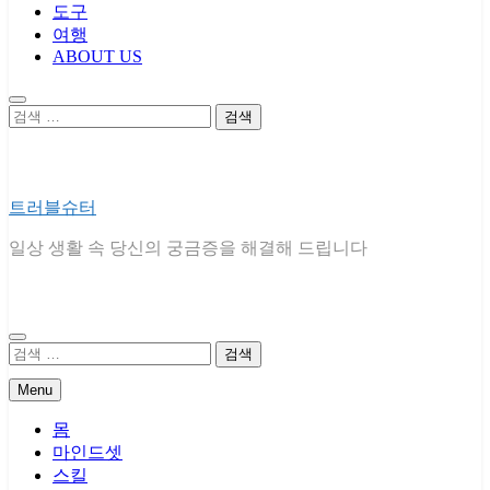
도구
여행
ABOUT US
검
색:
트러블슈터
일상 생활 속 당신의 궁금증을 해결해 드립니다
검
색:
Menu
몸
마인드셋
스킬