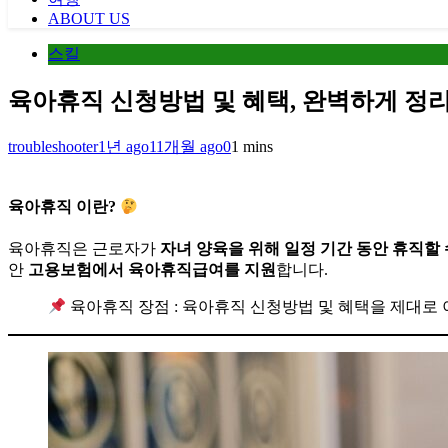
ABOUT US
스킬
육아휴직 신청방법 및 혜택, 완벽하게 
troubleshooter
1년 ago
11개월 ago
0
1 mins
육아휴직 이란?
육아휴직은 근로자가
자녀 양육을 위해 일정 기간 동안 휴직할 
안
고용보험에서 육아휴직급여를 지원
합니다.
육아휴직 장점 : 육아휴직 신청방법 및 혜택을 제대로 