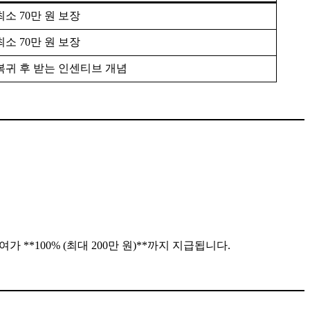
최소 70만 원 보장
최소 70만 원 보장
복귀 후 받는 인센티브 개념
**100% (최대 200만 원)**까지 지급됩니다.