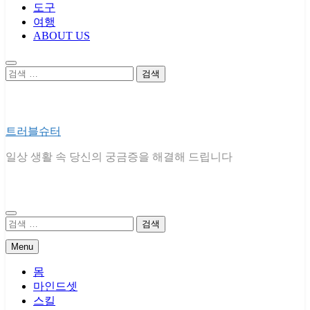
도구
여행
ABOUT US
검
색:
트러블슈터
일상 생활 속 당신의 궁금증을 해결해 드립니다
검
색:
Menu
몸
마인드셋
스킬