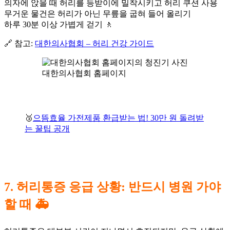
의자에 앉을 때 허리를 등받이에 밀착시키고 허리 쿠션 사용
무거운 물건은 허리가 아닌 무릎을 굽혀 들어 올리기
하루 30분 이상 가볍게 걷기 🚶
🔗 참고:
대한의사협회 – 허리 건강 가이드
대한의사협회 홈페이지
🥉
으뜸효율 가전제품 환급받는 법! 30만 원 돌려받
는 꿀팁 공개
7. 허리통증 응급 상황: 반드시 병원 가야
할 때 🚑