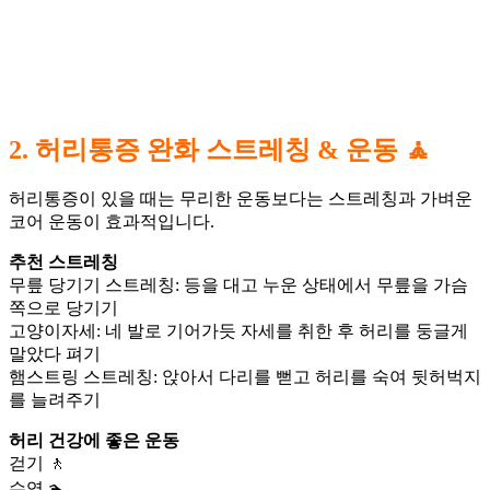
2. 허리통증 완화 스트레칭 & 운동 🧘
허리통증이 있을 때는 무리한 운동보다는 스트레칭과 가벼운
코어 운동이 효과적입니다.
추천 스트레칭
무릎 당기기 스트레칭: 등을 대고 누운 상태에서 무릎을 가슴
쪽으로 당기기
고양이자세: 네 발로 기어가듯 자세를 취한 후 허리를 둥글게
말았다 펴기
햄스트링 스트레칭: 앉아서 다리를 뻗고 허리를 숙여 뒷허벅지
를 늘려주기
허리 건강에 좋은 운동
걷기 🚶
수영 🏊