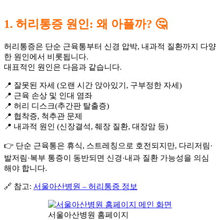
1. 허리통증 원인: 왜 아플까? 🤔
허리통증은 단순 근육통부터 신경 압박, 내과적 질환까지 다양
한 원인에서 비롯됩니다.
대표적인 원인은 다음과 같습니다.
📍 잘못된 자세 (오랜 시간 앉아있기, 구부정한 자세)
📍 근육 손상 및 인대 염좌
📍 허리 디스크(추간판 탈출증)
📍 협착증, 척추관 문제
📍 내과적 원인 (신장결석, 췌장 질환, 대장암 등)
👉 단순 근육통은 휴식, 스트레칭으로 호전되지만, 다리저림·
발저림·복부 통증이 동반되면 신경·내과 질환 가능성을 의심
해야 합니다.
🔗 참고:
서울아산병원 – 허리통증 정보
서울아산병원 홈페이지