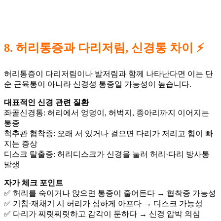
8. 허리통증과 다리저림, 신경통 차이 ⚡
허리통증이 다리저림이나 발저림과 함께 나타난다면 이는 단
순 근육통이 아니라 신경성 통증일 가능성이 높습니다.
대표적인 신경 관련 질환
좌골신경통: 허리에서 엉덩이, 허벅지, 종아리까지 이어지는
통증
척추관 협착증: 오래 서 있거나 걸으면 다리가 저리고 힘이 빠
지는 증상
디스크 탈출증: 허리디스크가 신경을 눌러 허리·다리 방사통
발생
자가 체크 포인트
✅ 허리를 숙이거나 앉으면 통증이 줄어든다 → 협착증 가능성
✅ 기침·재채기 시 허리가 심하게 아프다 → 디스크 가능성
✅ 다리가 찌릿찌릿하고 감각이 둔하다 → 신경 압박 의심