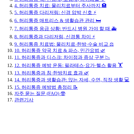
4. 허리통증 치료: 물리치료부터 주사까지 🏥
5. 허리통증 다리저림: 신경 압박 신호 ⚡
6. 허리통증 매트리스 & 생활습관 관리 🛏️
7. 허리통증 응급 상황: 반드시 병원 가야 할 때 🚑
8. 허리통증과 다리저림, 신경통 차이 ⚡
9. 허리통증 치료법: 물리치료·한방·수술 비교 ⚖️
10. 허리통증 약국 치료 & 파스, 민간요법 🌿
11. 허리통증과 디스크: 차이점과 증상 구분 📉
12. 허리통증 예방 운동: 필라테스·요가·헬스 활용 🏋️
13. 허리통증과 침·한방치료 효과 🌿
14. 허리통증과 생활습관: 앉는 자세, 수면, 직장 생활 💻
15. 허리통증 예방법 총정리 📝
자주 묻는 질문 (FAQ) 🤓
관련기사