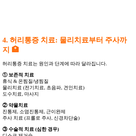
4. 허리통증 치료: 물리치료부터 주사까
지 🏥
허리통증 치료는 원인과 단계에 따라 달라집니다.
① 보존적 치료
휴식 & 온찜질/냉찜질
물리치료 (전기치료, 초음파, 견인치료)
도수치료, 마사지
② 약물치료
진통제, 소염진통제, 근이완제
주사 치료 (프롤로 주사, 신경차단술)
③ 수술적 치료 (심한 경우)
디스크 제거술