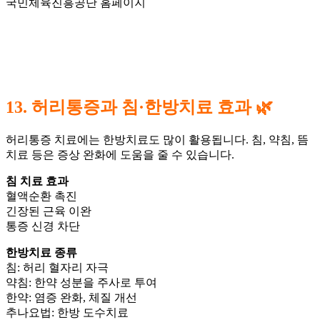
국민체육진흥공단 홈페이지
13. 허리통증과 침·한방치료 효과 🌿
허리통증 치료에는 한방치료도 많이 활용됩니다. 침, 약침, 뜸
치료 등은 증상 완화에 도움을 줄 수 있습니다.
침 치료 효과
혈액순환 촉진
긴장된 근육 이완
통증 신경 차단
한방치료 종류
침: 허리 혈자리 자극
약침: 한약 성분을 주사로 투여
한약: 염증 완화, 체질 개선
추나요법: 한방 도수치료