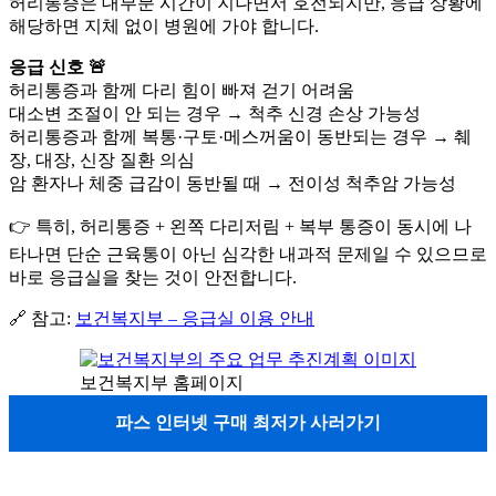
허리통증은 대부분 시간이 지나면서 호전되지만, 응급 상황에
해당하면 지체 없이 병원에 가야 합니다.
응급 신호 🚨
허리통증과 함께 다리 힘이 빠져 걷기 어려움
대소변 조절이 안 되는 경우 → 척추 신경 손상 가능성
허리통증과 함께 복통·구토·메스꺼움이 동반되는 경우 → 췌
장, 대장, 신장 질환 의심
암 환자나 체중 급감이 동반될 때 → 전이성 척추암 가능성
👉 특히, 허리통증 + 왼쪽 다리저림 + 복부 통증이 동시에 나
타나면 단순 근육통이 아닌 심각한 내과적 문제일 수 있으므로
바로 응급실을 찾는 것이 안전합니다.
🔗 참고:
보건복지부 – 응급실 이용 안내
보건복지부 홈페이지
파스 인터넷 구매 최저가 사러가기