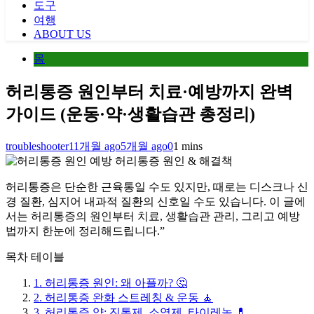
도구
여행
ABOUT US
몸
허리통증 원인부터 치료·예방까지 완벽
가이드 (운동·약·생활습관 총정리)
troubleshooter
11개월 ago
5개월 ago
0
1 mins
허리통증 원인 & 해결책
허리통증은 단순한 근육통일 수도 있지만, 때로는 디스크나 신
경 질환, 심지어 내과적 질환의 신호일 수도 있습니다. 이 글에
서는 허리통증의 원인부터 치료, 생활습관 관리, 그리고 예방
법까지 한눈에 정리해드립니다.”
목차 테이블
1. 허리통증 원인: 왜 아플까? 🤔
2. 허리통증 완화 스트레칭 & 운동 🧘
3. 허리통증 약: 진통제, 소염제, 타이레놀 💊