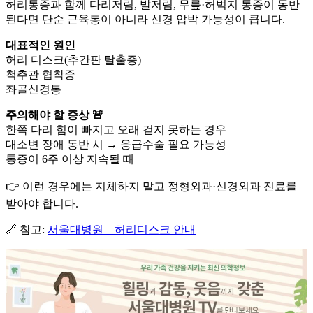
허리통증과 함께 다리저림, 발저림, 무릎·허벅지 통증이 동반
된다면 단순 근육통이 아니라 신경 압박 가능성이 큽니다.
대표적인 원인
허리 디스크(추간판 탈출증)
척추관 협착증
좌골신경통
주의해야 할 증상 🚨
한쪽 다리 힘이 빠지고 오래 걷지 못하는 경우
대소변 장애 동반 시 → 응급수술 필요 가능성
통증이 6주 이상 지속될 때
👉 이런 경우에는 지체하지 말고 정형외과·신경외과 진료를
받아야 합니다.
🔗 참고:
서울대병원 – 허리디스크 안내