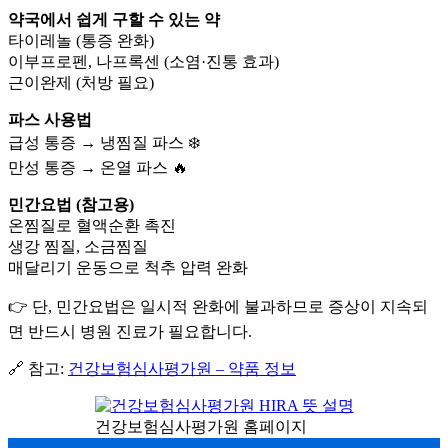
약국에서 쉽게 구할 수 있는 약
타이레놀 (통증 완화)
이부프로펜, 나프록센 (소염·진통 효과)
근이완제 (처방 필요)
파스 사용법
급성 통증 → 냉찜질 파스 ❄️
만성 통증 → 온열 파스 🔥
민간요법 (참고용)
온찜질로 혈액순환 촉진
생강 찜질, 소금찜질
매달리기 운동으로 척추 압력 완화
👉 단, 민간요법은 일시적 완화에 불과하므로 증상이 지속되
면 반드시 병원 진료가 필요합니다.
🔗 참고:
건강보험심사평가원 – 약품 정보
건강보험심사평가원 홈페이지