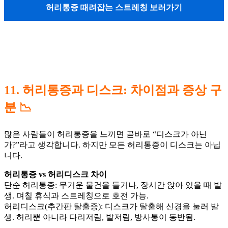
허리통증 때려잡는 스트레칭 보러가기
11. 허리통증과 디스크: 차이점과 증상 구
분 📉
많은 사람들이 허리통증을 느끼면 곧바로 “디스크가 아닌
가?”라고 생각합니다. 하지만 모든 허리통증이 디스크는 아닙
니다.
허리통증 vs 허리디스크 차이
단순 허리통증: 무거운 물건을 들거나, 장시간 앉아 있을 때 발
생. 며칠 휴식과 스트레칭으로 호전 가능.
허리디스크(추간판 탈출증): 디스크가 탈출해 신경을 눌러 발
생. 허리뿐 아니라 다리저림, 발저림, 방사통이 동반됨.