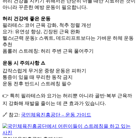
허리 건강을 지키기 위해서는 단순히 아플 때만 치료하는 것이
아니라 꾸준한 예방 운동이 필요합니다.
허리 건강에 좋은 운동
필라테스: 코어 근육 강화, 척추 정렬 개선
요가: 유연성 향상, 긴장된 근육 완화
헬스(근력 운동): 스쿼트, 데드리프트보다는 가벼운 하체 운동
추천
폼롤러 스트레칭: 허리 주변 근육 풀어주기
운동 시 주의사항 ⚠️
갑작스럽게 무거운 중량 운동은 피하기
통증이 있을 때 무리한 동작 금지
운동 전후 반드시 스트레칭 필수
👉 특히 필라테스와 요가는 허리뿐 아니라 골반·복부 근육까
지 강화해 재발을 줄이는 데 큰 효과가 있습니다.
🔗 참고:
국민체육진흥공단 – 운동 가이드