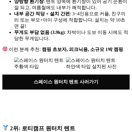
양방향 환기창
: 텐트 양쪽에 환기창이 있어 공기 순환이
잘 되고, 여름철에도 내부가 쾌적합니다.
내부 공간 적당 + 설치 간편
: 3~4인용으로 커플, 친구끼
리 또는 부모+아이 구성에 적합합니다. 설치는 약 10초
면 끝!
무게도 부담 없음 (3.9kg)
: 차박이나 도보 이동 시에도 적
당한 무게입니다.
이런 분께 추천:
캠핑 초보자, 피크닉용, 소규모 1박 캠핑
스페이스 원터치 텐트 사러가기
2위: 로티캠프 원터치 텐트