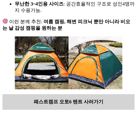
무난한 3~4인용 사이즈
: 공간효율적인 구조로 성인4명까
지 수용가능.
이런 분께 추천:
여름 캠핑, 해변 피크닉 뿐만 아니라 비오
는 날 감성 캠핑을 원하는 분
패스트캠프 오토6 텐트 사러가기