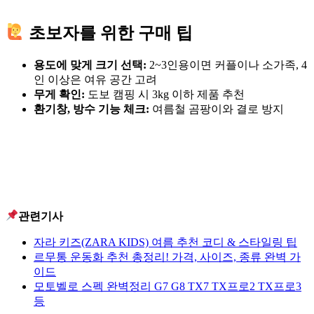
초보자를 위한 구매 팁
용도에 맞게 크기 선택:
2~3인용이면 커플이나 소가족, 4
인 이상은 여유 공간 고려
무게 확인:
도보 캠핑 시 3kg 이하 제품 추천
환기창, 방수 기능 체크:
여름철 곰팡이와 결로 방지
관련기사
자라 키즈(ZARA KIDS) 여름 추천 코디 & 스타일링 팁
르무통 운동화 추천 총정리! 가격, 사이즈, 종류 완벽 가
이드
모토벨로 스펙 완벽정리 G7 G8 TX7 TX프로2 TX프로3
등