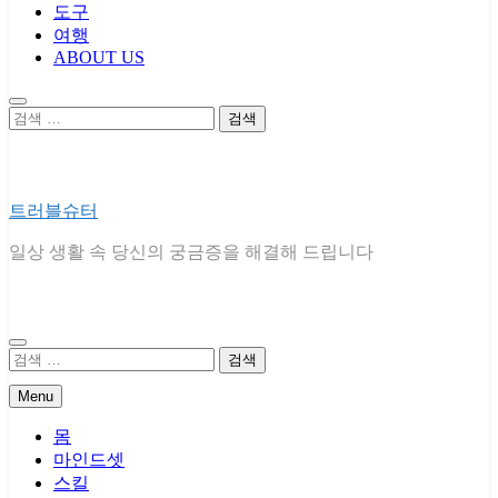
도구
여행
ABOUT US
검
색:
트러블슈터
일상 생활 속 당신의 궁금증을 해결해 드립니다
검
색:
Menu
몸
마인드셋
스킬