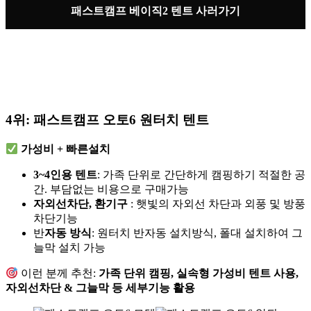
패스트캠프 베이직2 텐트 사러가기
4위:
패스트캠프 오토6 원터치 텐트
가성비 + 빠른설치
3~4인용 텐트
: 가족 단위로 간단하게 캠핑하기 적절한 공
간. 부담없는 비용으로 구매가능
자외선차단, 환기구
: 햇빛의 자외선 차단과 외풍 및 방풍
차단기능
반
자동 방식
: 원터치 반자동 설치방식, 폴대 설치하여 그
늘막 설치 가능
이런 분께 추천:
가족 단위 캠핑, 실속형 가성비 텐트 사용,
자외선차단 & 그늘막 등 세부기능 활용