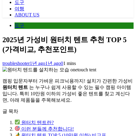
도구
여행
ABOUT US
도구
2025년 가성비 원터치 텐트 추천 TOP 5
(가격비교, 추천포인트)
troubleshooter
1년 ago
1년 ago
0
1 mins
onetouch tent
캠핑 입문자부터 가벼운 피크닉용까지! 설치가 간편한 가성비
원터치 텐트
는 누구나 쉽게 사용할 수 있는 필수 캠핑 아이템
입니다. 특히 10만원 이하의 가성비 좋은 텐트를 찾고 계신다
면, 아래 제품들을 주목해보세요.
글 목차
원터치 텐트란?
이런 분들께 추천합니다!
원터치 텐트 TOP 5 (10만원 이하) 비교표