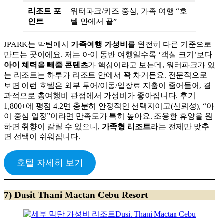
리조트 포
워터파크/키즈 중심, 가족 여행 “호
인트
텔 안에서 끝”
JPARK는 막탄에서
가족여행 가성비
를 완전히 다른 기준으로
만드는 곳이에요. 저는 아이 동반 여행일수록 ‘객실 크기’보다
아이 체력을 빼줄 콘텐츠
가 핵심이라고 보는데, 워터파크가 있
는 리조트는 하루가 리조트 안에서 꽉 차거든요. 전문적으로
보면 이런 호텔은 외부 투어/이동/입장료 지출이 줄어들어, 결
과적으로 총여행비 관점에서 가성비가 좋아집니다. 후기
1,800+에 평점 4.2면 충분히 안정적인 선택지이고(신뢰성), “아
이 중심 일정”이라면 만족도가 특히 높아요. 조용한 휴양을 원
하면 취향이 갈릴 수 있으니,
가족형 리조트
라는 전제만 맞추
면 선택이 쉬워집니다.
호텔 자세히 보기
7) Dusit Thani Mactan Cebu Resort