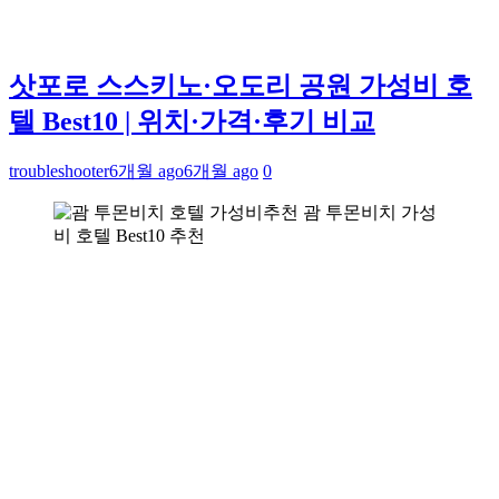
삿포로 스스키노·오도리 공원 가성비 호
텔 Best10 | 위치·가격·후기 비교
troubleshooter
6개월 ago
6개월 ago
0
괌 투몬비치 가성
비 호텔 Best10 추천