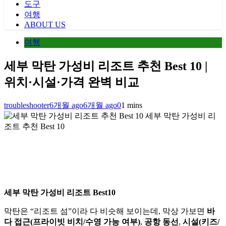
도구
여행
ABOUT US
여행
세부 막탄 가성비 리조트 추천 Best 10 |
위치·시설·가격 완벽 비교
troubleshooter
6개월 ago
6개월 ago
0
1 mins
세부 막탄 가성비 리
조트 추천 Best 10
세부 막탄 가성비 리조트 Best10
막탄은 “리조트 섬”이라 다 비슷해 보이는데, 막상 가보면
바
다 접근(프라이빗 비치/수영 가능 여부)
,
공항 동선
,
시설(키즈/