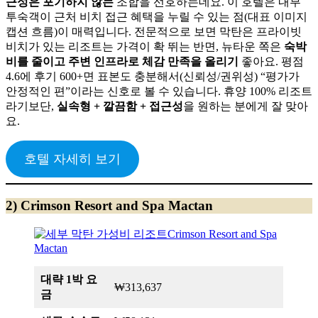
근성은 포기하지 않는
조합을 선호하는데요. 이 호텔은 내부
투숙객이 근처 비치 접근 혜택을 누릴 수 있는 점(대표 이미지
캡션 흐름)이 매력입니다. 전문적으로 보면 막탄은 프라이빗
비치가 있는 리조트는 가격이 확 뛰는 반면, 뉴타운 쪽은
숙박
비를 줄이고 주변 인프라로 체감 만족을 올리기
좋아요. 평점
4.6에 후기 600+면 표본도 충분해서(신뢰성/권위성) “평가가
안정적인 편”이라는 신호로 볼 수 있습니다. 휴양 100% 리조트
라기보단,
실속형 + 깔끔함 + 접근성
을 원하는 분에게 잘 맞아
요.
호텔 자세히 보기
2) Crimson Resort and Spa Mactan
대략 1박 요
₩313,637
금