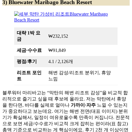
3) Bluewater Maribago Beach Resort
대략 1박 요
₩232,152
금
세금·수수료
₩91,849
평점/후기
4.1 / 2,126개
리조트 포인
해변 감성/리조트 분위기, 휴양
트
느낌
블루워터 마리바고는 “막탄의 해변 리조트 감성”을 비교적 합
리적으로 즐기고 싶을 때 후보에 올라요. 저는 막탄에서 휴양
을 한다면, 바다를 실제로 얼마나
가까이·자주
느낄 수 있는지
가 중요하다고 보는데요. 여기는 해변 전면(대표 이미지) 분위
기가 확실해서, 일정이 여유로울수록 만족이 커집니다. 전문적
으로 보면 세금/수수료가 비교적 크게 잡히는 편이라(표 참고)
총액 기준으로 비교하는 게 핵심이에요. 후기 2천 개 이상이면