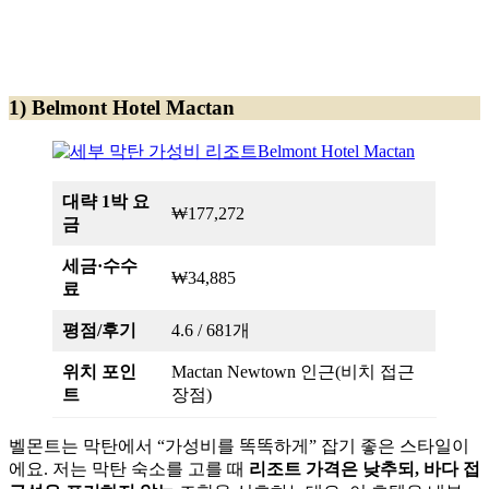
1) Belmont Hotel Mactan
대략 1박 요
₩177,272
금
세금·수수
₩34,885
료
평점/후기
4.6 / 681개
위치 포인
Mactan Newtown 인근(비치 접근
트
장점)
벨몬트는 막탄에서 “가성비를 똑똑하게” 잡기 좋은 스타일이
에요. 저는 막탄 숙소를 고를 때
리조트 가격은 낮추되, 바다 접