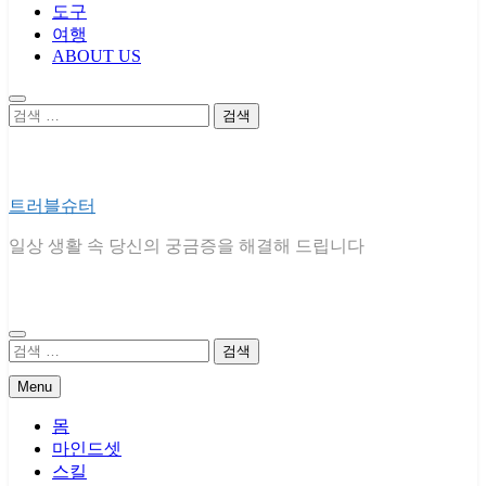
도구
여행
ABOUT US
검
색:
트러블슈터
일상 생활 속 당신의 궁금증을 해결해 드립니다
검
색:
Menu
몸
마인드셋
스킬