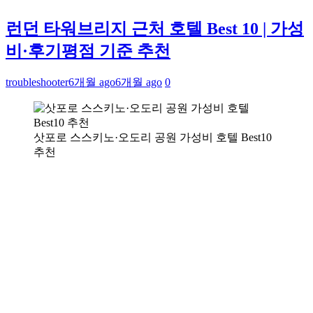
런던 타워브리지 근처 호텔 Best 10 | 가성
비·후기평점 기준 추천
troubleshooter
6개월 ago
6개월 ago
0
삿포로 스스키노·오도리 공원 가성비 호텔 Best10
추천