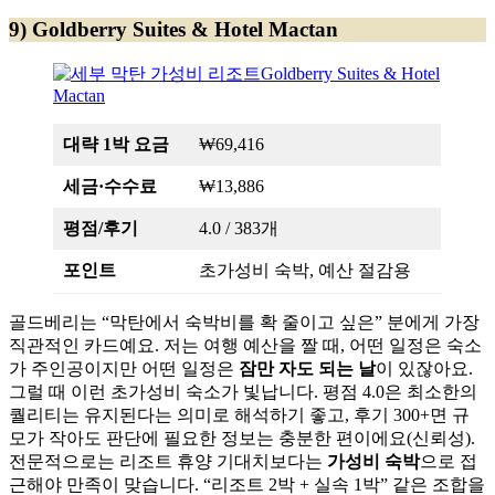
9) Goldberry Suites & Hotel Mactan
대략 1박 요금
₩69,416
세금·수수료
₩13,886
평점/후기
4.0 / 383개
포인트
초가성비 숙박, 예산 절감용
골드베리는 “막탄에서 숙박비를 확 줄이고 싶은” 분에게 가장
직관적인 카드예요. 저는 여행 예산을 짤 때, 어떤 일정은 숙소
가 주인공이지만 어떤 일정은
잠만 자도 되는 날
이 있잖아요.
그럴 때 이런 초가성비 숙소가 빛납니다. 평점 4.0은 최소한의
퀄리티는 유지된다는 의미로 해석하기 좋고, 후기 300+면 규
모가 작아도 판단에 필요한 정보는 충분한 편이에요(신뢰성).
전문적으로는 리조트 휴양 기대치보다는
가성비 숙박
으로 접
근해야 만족이 맞습니다. “리조트 2박 + 실속 1박” 같은 조합을