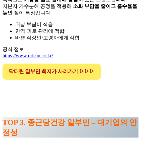
저분자 가수분해 공정을 적용해
소화 부담을 줄이고 흡수율을
높인 점
이 특징입니다.
위장 부담이 적음
면역·피로 관리에 적합
바쁜 직장인·고령자에게 적합
공식 정보
https://www.drlean.co.kr/
닥터린 알부민 최저가 사러가기 ▷▷▷
TOP 3. 종근당건강 알부민 – 대기업의 안
정성