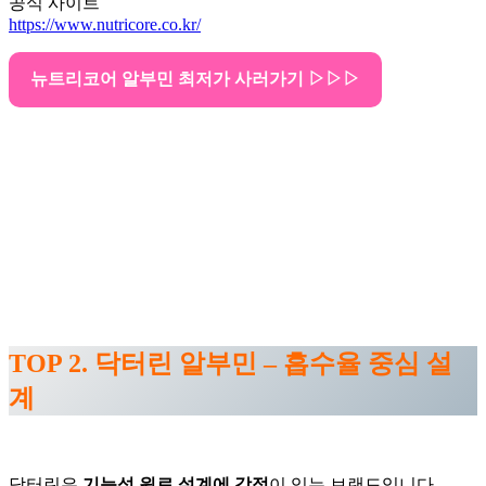
공식 사이트
https://www.nutricore.co.kr/
뉴트리코어 알부민 최저가 사러가기 ▷▷▷
TOP 2. 닥터린 알부민 – 흡수율 중심 설
계
닥터린은
기능성 원료 설계에 강점
이 있는 브랜드입니다.