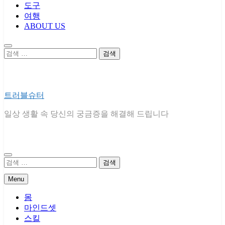
도구
여행
ABOUT US
검
색:
트러블슈터
일상 생활 속 당신의 궁금증을 해결해 드립니다
검
색:
Menu
몸
마인드셋
스킬