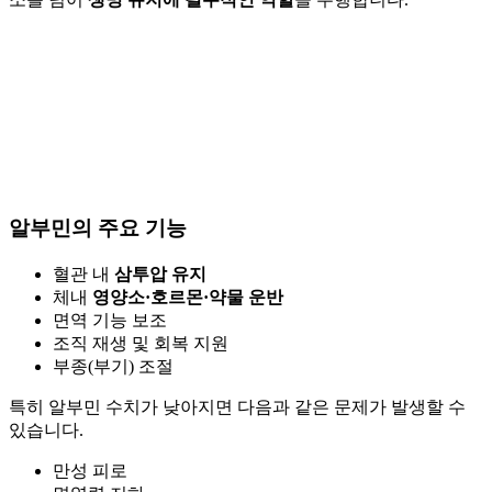
알부민의 주요 기능
혈관 내
삼투압 유지
체내
영양소·호르몬·약물 운반
면역 기능 보조
조직 재생 및 회복 지원
부종(부기) 조절
특히 알부민 수치가 낮아지면 다음과 같은 문제가 발생할 수
있습니다.
만성 피로