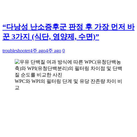
“다낭성 난소증후군 판정 후 가장 먼저 바
꾼 3가지 (식단, 영양제, 수면)”
troubleshooter
4주 ago
4주 ago
0
WPC와 WPI의 필터링 단계 및 유당 잔존량 차이 비
교