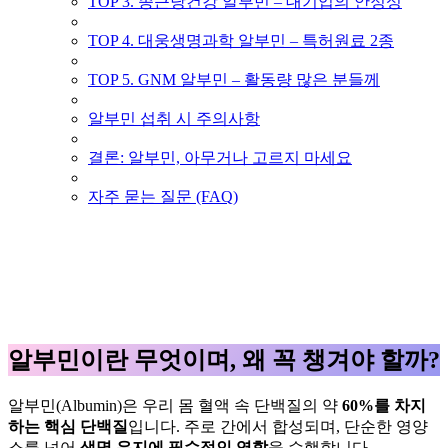
TOP 3. 종근당건강 알부민 – 대기업의 안정성
TOP 4. 대웅생명과학 알부민 – 특허원료 2종
TOP 5. GNM 알부민 – 활동량 많은 분들께
알부민 섭취 시 주의사항
결론: 알부민, 아무거나 고르지 마세요
자주 묻는 질문 (FAQ)
알부민이란 무엇이며, 왜 꼭 챙겨야 할까?
알부민(Albumin)은 우리 몸 혈액 속 단백질의 약
60%를 차지
하는 핵심 단백질
입니다. 주로 간에서 합성되며, 단순한 영양
소를 넘어
생명 유지에 필수적인 역할
을 수행합니다.