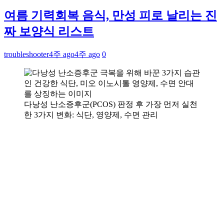
여름 기력회복 음식, 만성 피로 날리는 진
짜 보양식 리스트
troubleshooter
4주 ago
4주 ago
0
다낭성 난소증후군(PCOS) 판정 후 가장 먼저 실천
한 3가지 변화: 식단, 영양제, 수면 관리