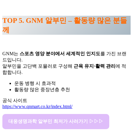
TOP 5. GNM 알부민 – 활동량 많은 분들
께
GNM는
스포츠 영양 분야에서 세계적인 인지도
를 가진 브랜
드입니다.
알부민을 고단백 포뮬러로 구성해
근육 유지·활력 관리
에 적
합합니다.
운동 병행 시 효과적
활동량 많은 중장년층 추천
공식 사이트
https://www.qnmart.co.kr/index.html/
대웅생명과학 알부민 최저가 사러가기 ▷▷▷