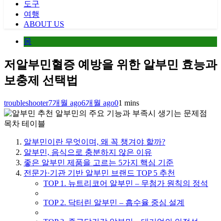
도구
여행
ABOUT US
몸
저알부민혈증 예방을 위한 알부민 효능과
보충제 선택법
troubleshooter
7개월 ago
6개월 ago
0
1 mins
알부민의 주요 기능과 부족시 생기는 문제점
목차 테이블
알부민이란 무엇이며, 왜 꼭 챙겨야 할까?
알부민, 음식으로 충분하지 않은 이유
좋은 알부민 제품을 고르는 5가지 핵심 기준
전문가·기관 기반 알부민 브랜드 TOP 5 추천
TOP 1. 뉴트리코어 알부민 – 무첨가 원칙의 정석
TOP 2. 닥터린 알부민 – 흡수율 중심 설계