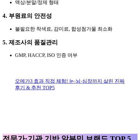
액상/분말/정제 형태
4. 부원료의 안전성
불필요한 착색료, 감미료, 합성첨가물 최소화
5. 제조사의 품질관리
GMP, HACCP, ISO 인증 여부
오메가3 효과 직접 체험! 눈·뇌·심장까지 살린 진짜
후기 & 추천 TOP5
전문가·기관 기반 알부민 브랜드 TOP 5