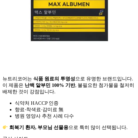
뉴트리코어는
식품 원료의 투명성
으로 유명한 브랜드입니다.
이 제품은
난백 알부민 100% 기반
, 불필요한 첨가물을 철저히
배제한 것이 강점입니다.
식약처 HACCP 인증
향료·착색료·감미료 無
병원 영양사 추천 사례 다수
회복기 환자, 부모님 선물용
으로 특히 많이 선택됩니다.