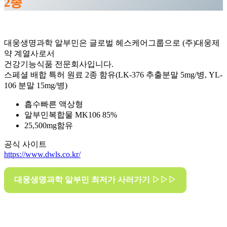
2종
대웅생명과학 알부민은 글로벌 헤스케어그룹으로 (주)대웅제
약 계열사로서
건강기능식품 전문회사입니다.
스페셜 배합 특허 원료 2종 함유(LK-376 추출분말 5mg/병, YL-
106 분말 15mg/병)
흡수빠른 액상형
알부민복합물 MK106 85%
25,500mg함유
공식 사이트
https://www.dwls.co.kr/
대웅생명과학 알부민 최저가 사러가기 ▷▷▷