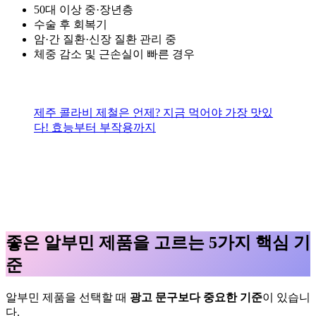
50대 이상 중·장년층
수술 후 회복기
암·간 질환·신장 질환 관리 중
체중 감소 및 근손실이 빠른 경우
제주 콜라비 제철은 언제? 지금 먹어야 가장 맛있
다! 효능부터 부작용까지
좋은 알부민 제품을 고르는 5가지 핵심 기
준
알부민 제품을 선택할 때
광고 문구보다 중요한 기준
이 있습니
다.