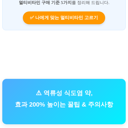
멀티비타민 구매 기준 5가지
를 정리해 드립니다.
✅ 나에게 맞는 멀티비타민 고르기
⚠️ 역류성 식도염 약,
효과 200% 높이는 꿀팁 & 주의사항