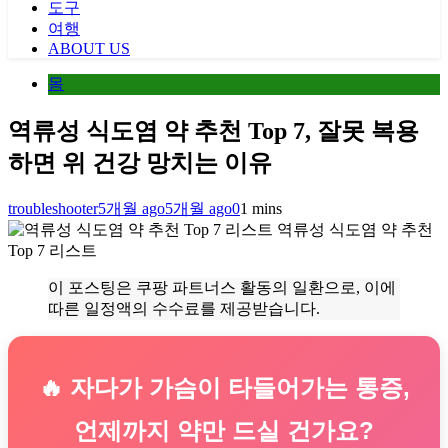
도구
여행
ABOUT US
몸
역류성 식도염 약 추천 Top 7, 잘못 복용
하면 위 건강 망치는 이유
troubleshooter
5개월 ago
5개월 ago
0
1 mins
역류성 식도염 약 추천
Top 7 리스트
이 포스팅은 쿠팡 파트너스 활동의 일환으로, 이에
따른 일정액의 수수료를 제공받습니다.
🔥 자다가 가슴이 타들어가는 통증,
언제까지 약만 드실 건가요?