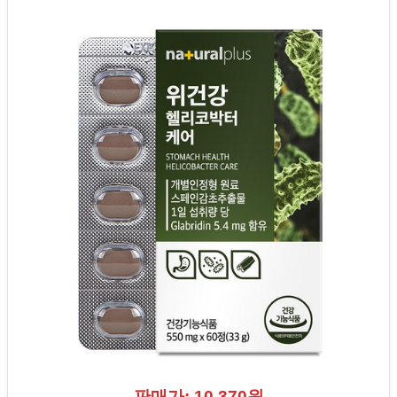
판매가: 10,370원