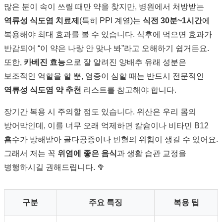
많은 분이 속이 쓰릴 때만 약을 찾지만, 병원에서 처방받는
역류성 식도염 치료제
(특히 PPI 계열)는
식전 30분~1시간
에
복용해야 최대 효과를 볼 수 있습니다. 식후에 먹으면 효과가
반감되어 “이 약은 나랑 안 맞나 봐”라고 오해하기 쉽거든요.
또한,
카베진 효능
으로 잘 알려진 양배추 유래 성분은
보조적인 역할을 할 뿐, 염증이 심할 때는 반드시 전문적인
역류성 식도염 약 추천
리스트를 참고해야 합니다.
장기간 복용 시 주의할 점도 있습니다. 위산은 우리 몸의
방어막인데, 이를 너무 오래 억제하면 칼슘이나 비타민 B12
흡수가 방해받아 골다공증이나 빈혈의 위험이 생길 수 있어요.
그래서 저는 꼭
위염에 좋은 음식
과 생활 습관 교정을
병행하시길 권해드립니다. 🥦
구분
주요 특징
복용 팁