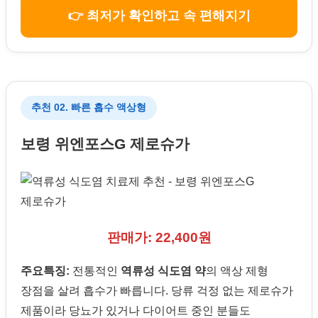
👉 최저가 확인하고 속 편해지기
추천 02. 빠른 흡수 액상형
보령 위엔포스G 제로슈가
판매가: 22,400원
주요특징:
전통적인
역류성 식도염 약
의 액상 제형
장점을 살려 흡수가 빠릅니다. 당류 걱정 없는 제로슈가
제품이라 당뇨가 있거나 다이어트 중인 분들도