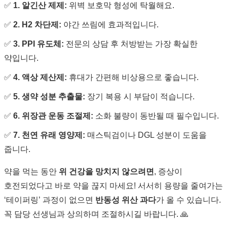
✅
1. 알긴산 제제:
위벽 보호막 형성에 탁월해요.
✅
2. H2 차단제:
야간 쓰림에 효과적입니다.
✅
3. PPI 유도체:
전문의 상담 후 처방받는 가장 확실한
약입니다.
✅
4. 액상 제산제:
휴대가 간편해 비상용으로 좋습니다.
✅
5. 생약 성분 추출물:
장기 복용 시 부담이 적습니다.
✅
6. 위장관 운동 조절제:
소화 불량이 동반될 때 필수입니다.
✅
7. 천연 유래 영양제:
매스틱검이나 DGL 성분이 도움을
줍니다.
약을 먹는 동안
위 건강을 망치지 않으려면
, 증상이
호전되었다고 바로 약을 끊지 마세요! 서서히 용량을 줄여가는
‘테이퍼링’ 과정이 없으면
반동성 위산 과다
가 올 수 있습니다.
꼭 담당 선생님과 상의하며 조절하시길 바랍니다. 🙏