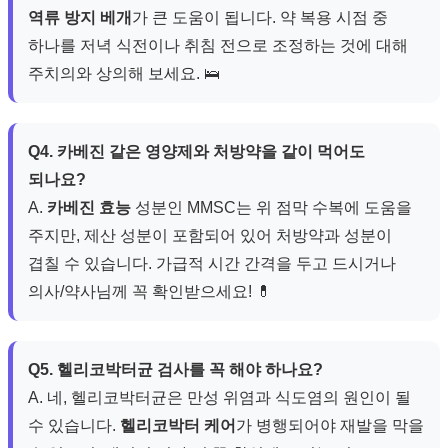
역류 방지 베개
가 큰 도움이 됩니다. 약 복용 시점 중
하나를 저녁 식전이나 취침 전으로 조정하는 것에 대해
주치의와 상의해 보세요. 🛌
Q4. 카베진 같은 영양제와 처방약을 같이 먹어도
되나요?
A.
카베진 효능
성분인 MMSC는 위 점막 수복에 도움을
주지만, 제산 성분이 포함되어 있어 처방약과 성분이
겹칠 수 있습니다. 가급적 시간 간격을 두고 드시거나
의사/약사님께 꼭 확인받으세요! 💊
Q5. 헬리코박터균 검사를 꼭 해야 하나요?
A. 네, 헬리코박터균은 만성 위염과 식도염의 원인이 될
수 있습니다.
헬리코박터 케어
가 병행되어야 재발을 막을