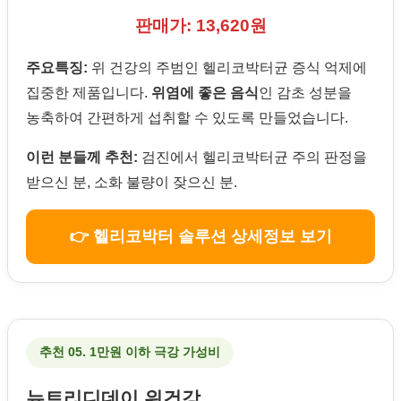
판매가: 13,620원
주요특징:
위 건강의 주범인 헬리코박터균 증식 억제에
집중한 제품입니다.
위염에 좋은 음식
인 감초 성분을
농축하여 간편하게 섭취할 수 있도록 만들었습니다.
이런 분들께 추천:
검진에서 헬리코박터균 주의 판정을
받으신 분, 소화 불량이 잦으신 분.
👉 헬리코박터 솔루션 상세정보 보기
추천 05. 1만원 이하 극강 가성비
뉴트리디데이 위건강