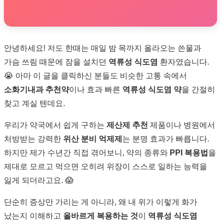
안녕하세요! 저도 한때는 매일 밤 목까지 올라오는 쓴물과
가슴 쓰림 때문에 잠을 설치던
역류성 식도염
환자였습니다.
😭 아마 이 글을 클릭하신 분들도 비슷한 고통 속에서
소화기내과 추천약
이나 효과 빠른
역류성 식도염 약
을 간절히
찾고 계실 텐데요.
우리가 약국에서 쉽게 구하는
제산제 추천
제품이나 병원에서
처방받는 강력한
위산 분비 억제제
는 분명 효과가 빠릅니다.
하지만 제가 수년간 직접 겪어보니, 약의 종류와
PPI 복용법
을
제대로 모르고 먹으면 오히려 위장이 스스로 일하는 능력을
잃게 되더라고요. 😱
단순히 증상만 가리는 게 아니라, 왜 내 위가 이렇게 화가
났는지 이해하고
올바르게 복용하는 것
이
역류성 식도염