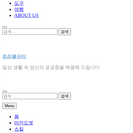
도구
여행
ABOUT US
검
색:
트러블슈터
일상 생활 속 당신의 궁금증을 해결해 드립니다
검
색:
Menu
몸
마인드셋
스킬