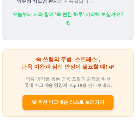
역류성 식도염 완치
의 지름길입니다.
오늘부터 저와 함께 ‘속 편한 하루’ 시작해 보실까요?
💪
속 쓰림의 주범 ‘스트레스’,
근육 이완과 심신 안정이 필요할 때! 🌿
역류 방지를 돕는 근육 조절과 꿀잠을 위한
국내 마그네슘 영양제 Top 10
을 만나보세요.
🚀 추천 마그네슘 리스트 보러가기