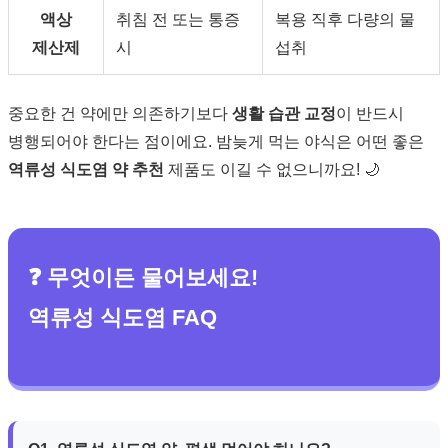
액상
취침 전 또는 통증
복용 직후 다량의 물
제산제
시
섭취
중요한 건 약에만 의존하기보다
생활 습관 교정
이 반드시
병행되어야 한다는 점이에요. 밤늦게 먹는 야식은 어떤 좋은
역류성 식도염 약 추천
제품도 이길 수 없으니까요! 🌙
❓ 무엇이든 물어보세요!
역류성 식도염 FAQ