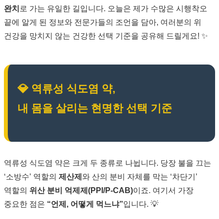
완치
로 가는 유일한 길입니다. 오늘은 제가 수많은 시행착오
끝에 알게 된 정보와 전문가들의 조언을 담아, 여러분의 위
건강을 망치지 않는 건강한 선택 기준을 공유해 드릴게요! ✨
💎 역류성 식도염 약,
내 몸을 살리는 현명한 선택 기준
역류성 식도염 약은 크게 두 종류로 나뉩니다. 당장 불을 끄는
‘소방수’ 역할의
제산제
와 산의 분비 자체를 막는 ‘차단기’
역할의
위산 분비 억제제(PPI/P-CAB)
이죠. 여기서 가장
중요한 점은
“언제, 어떻게 먹느냐”
입니다. 💡