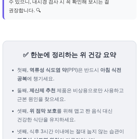
수 있으니, 내시경 검사 시 꼭 확인해 보시는 걸
권장합니다. 🔍
✅ 한눈에 정리하는 위 건강 요약
첫째,
역류성 식도염 약
(PPI)은 반드시
아침 식전
공복
에 챙기세요.
둘째,
제산제 추천
제품은 비상용으로만 사용하고
근본 원인을 찾으세요.
셋째,
위 점막 보호
를 위해 맵고 짠 음식 대신
건강한 식단을 유지하세요.
넷째, 식후 3시간 이내에는 절대 눕지 않는 습관이