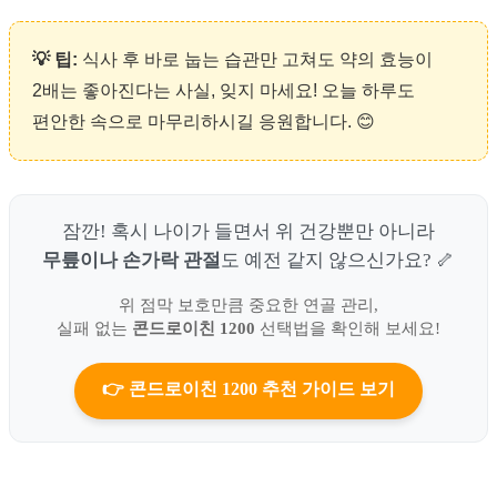
💡 팁:
식사 후 바로 눕는 습관만 고쳐도 약의 효능이
2배는 좋아진다는 사실, 잊지 마세요! 오늘 하루도
편안한 속으로 마무리하시길 응원합니다. 😊
잠깐! 혹시 나이가 들면서 위 건강뿐만 아니라
무릎이나 손가락 관절
도 예전 같지 않으신가요? 🦴
위 점막 보호만큼 중요한 연골 관리,
실패 없는
콘드로이친 1200
선택법을 확인해 보세요!
👉 콘드로이친 1200 추천 가이드 보기