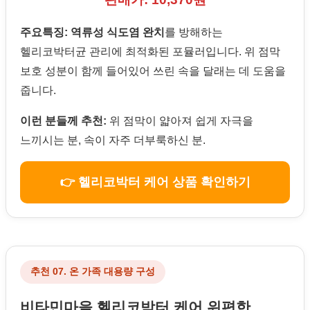
주요특징:
역류성 식도염 완치
를 방해하는
헬리코박터균 관리에 최적화된 포뮬러입니다. 위 점막
보호 성분이 함께 들어있어 쓰린 속을 달래는 데 도움을
줍니다.
이런 분들께 추천:
위 점막이 얇아져 쉽게 자극을
느끼시는 분, 속이 자주 더부룩하신 분.
👉 헬리코박터 케어 상품 확인하기
추천 07. 온 가족 대용량 구성
비타민마을 헬리코박터 케어 위편한