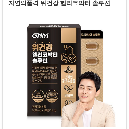
자연의품격 위건강 헬리코박터 솔루션