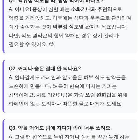
Q1. 역류성 식도염 약, 평생 먹어야 하나요?
A. 아니요! 증상이 심할 때는
소화기내과 추천약
으로
염증을 가라앉히고, 이후에는 식단과 운동으로 관리하며
점차 줄여가는 것이
역류성 식도염 완치
의 목표입니다.
다만, 식도 괄약근의 힘이 약해진 경우 장기 관리가
필요할 수 있어요. 😊
Q2. 커피나 술은 절대 안 되나요?
A. 안타깝게도 카페인과 알코올은 하부 식도 괄약근을
느슨하게 만듭니다. ☕️ 특히 빈속에 마시는 커피는
최악이에요. 치료 기간만큼은
가슴 쓰림 완화법
을 위해
카페인이 없는 보리차나 따뜻한 물로 대체해 보세요.
Q3. 약을 먹어도 밤에 자다가 속이 너무 쓰려요.
A. 그럴 땐 왼쪽으로 누워 자거나 상체를 약간 높게 하는