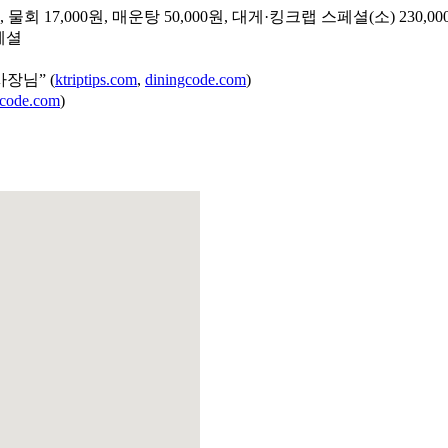
, 물회 17,000원, 매운탕 50,000원, 대게·킹크랩 스페셜(소) 230,000
페셜
장님” (
ktriptips.com
,
diningcode.com
)
gcode.com
)