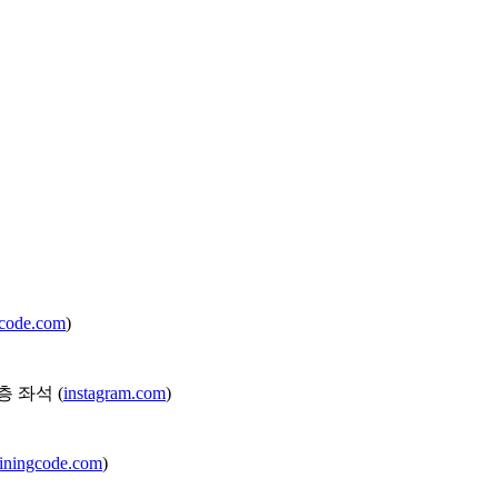
gcode.com
)
 좌석 (
instagram.com
)
iningcode.com
)