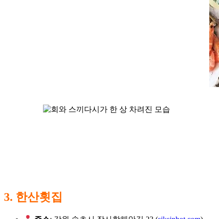
3. 한산횟집