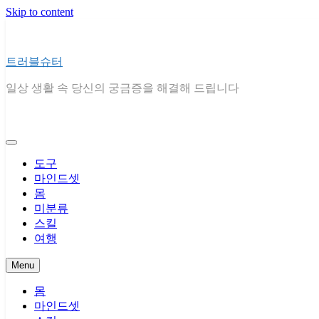
Skip to content
트러블슈터
일상 생활 속 당신의 궁금증을 해결해 드립니다
도구
마인드셋
몸
미분류
스킬
여행
Menu
몸
마인드셋