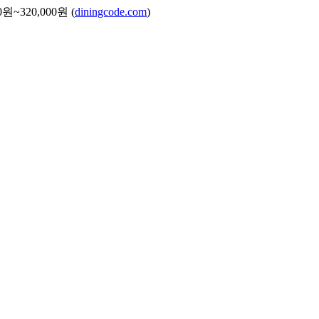
원~320,000원 (
diningcode.com
)