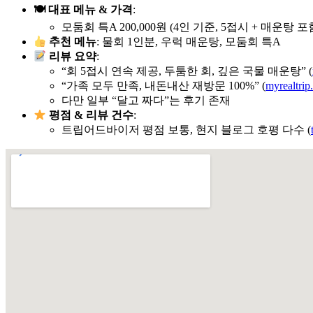
🍽 대표 메뉴 & 가격
:
모둠회 특A 200,000원 (4인 기준, 5접시 + 매운탕 포함
추천 메뉴
: 물회 1인분, 우럭 매운탕, 모둠회 특A
리뷰 요약
:
“회 5접시 연속 제공, 두툼한 회, 깊은 국물 매운탕” (
“가족 모두 만족, 내돈내산 재방문 100%” (
myrealtrip
다만 일부 “달고 짜다”는 후기 존재
평점 & 리뷰 건수
:
트립어드바이저 평점 보통, 현지 블로그 호평 다수 (