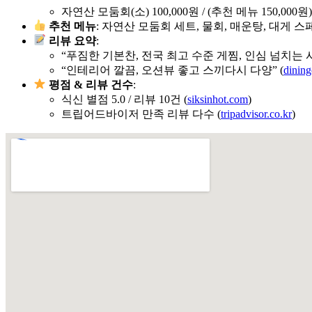
자연산 모둠회(소) 100,000원 / (추천 메뉴 150,000원)
추천 메뉴
: 자연산 모둠회 세트, 물회, 매운탕, 대게 스
리뷰 요약
:
“푸짐한 기본찬, 전국 최고 수준 게찜, 인심 넘치는 사
“인테리어 깔끔, 오션뷰 좋고 스끼다시 다양” (
dinin
평점 & 리뷰 건수
:
식신 별점 5.0 / 리뷰 10건 (
siksinhot.com
)
트립어드바이저 만족 리뷰 다수 (
tripadvisor.co.kr
)