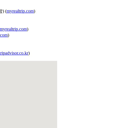
) (
myrealtrip.com
)
myrealtrip.com
)
.com
)
tripadvisor.co.kr
)